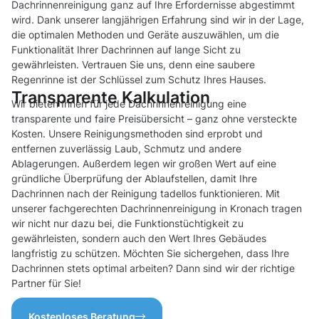
Dachrinnenreinigung ganz auf Ihre Erfordernisse abgestimmt
wird. Dank unserer langjährigen Erfahrung sind wir in der Lage,
die optimalen Methoden und Geräte auszuwählen, um die
Funktionalität Ihrer Dachrinnen auf lange Sicht zu
gewährleisten. Vertrauen Sie uns, denn eine saubere
Regenrinne ist der Schlüssel zum Schutz Ihres Hauses.
Transparente Kalkulation
Wir bieten Ihnen für jede Dachrinnenreinigung eine
transparente und faire Preisübersicht – ganz ohne versteckte
Kosten. Unsere Reinigungsmethoden sind erprobt und
entfernen zuverlässig Laub, Schmutz und andere
Ablagerungen. Außerdem legen wir großen Wert auf eine
gründliche Überprüfung der Ablaufstellen, damit Ihre
Dachrinnen nach der Reinigung tadellos funktionieren. Mit
unserer fachgerechten Dachrinnenreinigung in Kronach tragen
wir nicht nur dazu bei, die Funktionstüchtigkeit zu
gewährleisten, sondern auch den Wert Ihres Gebäudes
langfristig zu schützen. Möchten Sie sichergehen, dass Ihre
Dachrinnen stets optimal arbeiten? Dann sind wir der richtige
Partner für Sie!
Kostenloses Beratung