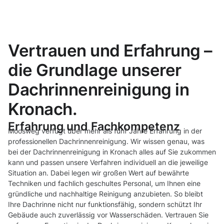
Vertrauen und Erfahrung –
die Grundlage unserer
Dachrinnenreinigung in
Kronach.
Erfahrung und Fachkompetenz
Moosweg verfügt über mehr als fünf Jahre Erfahrung in der
professionellen Dachrinnenreinigung. Wir wissen genau, was
bei der Dachrinnenreinigung in Kronach alles auf Sie zukommen
kann und passen unsere Verfahren individuell an die jeweilige
Situation an. Dabei legen wir großen Wert auf bewährte
Techniken und fachlich geschultes Personal, um Ihnen eine
gründliche und nachhaltige Reinigung anzubieten. So bleibt
Ihre Dachrinne nicht nur funktionsfähig, sondern schützt Ihr
Gebäude auch zuverlässig vor Wasserschäden. Vertrauen Sie