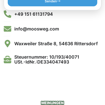
Senden
+49 151 61131794
info@moosweg.com
Waxweiler Straße 8, 54636 Rittersdorf
Steuernummer: 10/193/40071
USt.-IdNr.:DE334047493