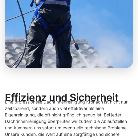
Effizienz und Sicherheit
Eine professionelle Dachrinnenreinigung Kronach ist nicht nur
zeitsparend, sondern auch viel effektiver als eine
Eigenreinigung, die oft nicht gründlich genug ist. Bei jeder
Dachrinnenreinigung überprüfen wir zudem die Ablaufstellen
und kümmern uns sofort um eventuelle technische Probleme.
Unsere Kunden, die Wert auf eine sorgfältige und sichere