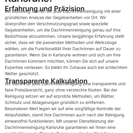
Erfahrung und Präzision
Bei Moosweg starten wir jede Dachrinnenreinigung mit einer
gründlichen Analyse der Gegebenheiten vor Ort. Wir
überprüfen den Verschmutzungsgrad sowie spezielle
Gegebenheiten, um die Dachrinnenreinigung genau auf Ihre
Bedürfnisse abzustimmen. Unsere langjährige Erfahrung stellt
sicher, dass wir die passenden Methoden und Werkzeuge
wählen, um die Funktionalität Ihrer Dachrinnen auf Dauer zu
garantieren. Wenn Sie in Karlsruhe wohnen und sich um Ihre
Dachrinnen kümmern möchten, können Sie sich auf unsere
Expertise verlassen. So bleibt Ihr Zuhause auch bei schlechtem
Wetter geschützt.
Transparente Kalkulation
Wir bieten für jede Dachrinnenreinigung eine transparente und
faire Preisübersicht, ganz ohne versteckte Kosten. Bei der
Reinigung setzen wir auf erprobte Methoden, um Blätter,
Schmutz und Ablagerungen gründlich zu entfernen.
Besonderen Wert legen wir auf eine sorgfältige Kontrolle der
Ablaufstellen, damit Ihre Dachrinnen auch nach der Reinigung
einwandfrei funktionieren. Mit unserer Dienstleistung der
Dachrinnenreinigung Karlsruhe garantieren wir Ihnen eine