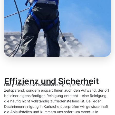
Effizienz und Sicherheit
Eine professionelle Dachrinnenreinigung ist nicht nur
zeitsparend, sondern erspart Ihnen auch den Aufwand, der oft
bei einer eigenständigen Reinigung entsteht – eine Reinigung,
die häufig nicht vollständig zufriedenstellend ist. Bei jeder
Dachrinnenreinigung in Karlsruhe überprüfen wir gewissenhaft
die Ablaufstellen und kümmern uns sofort um eventuelle