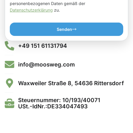
personenbezogenen Daten gemäß der
Datenschutzerklärung
zu.
Senden
+49 151 61131794
info@moosweg.com
Waxweiler Straße 8, 54636 Rittersdorf
Steuernummer: 10/193/40071
USt.-IdNr.:DE334047493