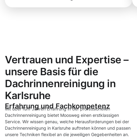
Vertrauen und Expertise –
unsere Basis für die
Dachrinnenreinigung in
Karlsruhe
Erfahrung und Fachkompetenz
Mit über fünf Jahren Erfahrung in der professionellen
Dachrinnenreinigung bietet Moosweg einen erstklassigen
Service. Wir wissen genau, welche Herausforderungen bei der
Dachrinnenreinigung in Karlsruhe auftreten können und passen
unsere Techniken flexibel an die jeweiligen Gegebenheiten an.