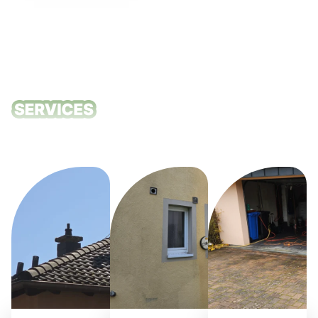
Unsere
Reinigungsdie