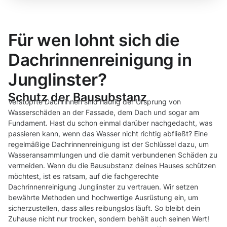
Für wen lohnt sich die
Dachrinnenreinigung in
Junglinster?
Schutz der Bausubstanz
Verstopfte Dachrinnen sind häufig der Ursprung von
Wasserschäden an der Fassade, dem Dach und sogar am
Fundament. Hast du schon einmal darüber nachgedacht, was
passieren kann, wenn das Wasser nicht richtig abfließt? Eine
regelmäßige Dachrinnenreinigung ist der Schlüssel dazu, um
Wasseransammlungen und die damit verbundenen Schäden zu
vermeiden. Wenn du die Bausubstanz deines Hauses schützen
möchtest, ist es ratsam, auf die fachgerechte
Dachrinnenreinigung Junglinster zu vertrauen. Wir setzen
bewährte Methoden und hochwertige Ausrüstung ein, um
sicherzustellen, dass alles reibungslos läuft. So bleibt dein
Zuhause nicht nur trocken, sondern behält auch seinen Wert!