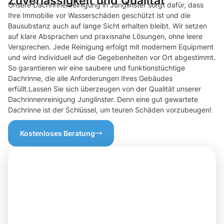
Zuverlässigkeit und Qualität
Unsere Dachrinnenreinigung in Junglinster sorgt dafür, dass
Ihre Immobilie vor Wasserschäden geschützt ist und die
Bausubstanz auch auf lange Sicht erhalten bleibt. Wir setzen
auf klare Absprachen und praxisnahe Lösungen, ohne leere
Versprechen. Jede Reinigung erfolgt mit modernem Equipment
und wird individuell auf die Gegebenheiten vor Ort abgestimmt.
So garantieren wir eine saubere und funktionstüchtige
Dachrinne, die alle Anforderungen Ihres Gebäudes
erfüllt.Lassen Sie sich überzeugen von der Qualität unserer
Dachrinnenreinigung Junglinster. Denn eine gut gewartete
Dachrinne ist der Schlüssel, um teuren Schäden vorzubeugen!
Kostenloses Beratung