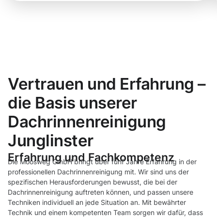
Vertrauen und Erfahrung –
die Basis unserer
Dachrinnenreinigung
Junglinster
Erfahrung und Fachkompetenz
Die Moosweg GmbH bringt über fünf Jahre Erfahrung in der
professionellen Dachrinnenreinigung mit. Wir sind uns der
spezifischen Herausforderungen bewusst, die bei der
Dachrinnenreinigung auftreten können, und passen unsere
Techniken individuell an jede Situation an. Mit bewährter
Technik und einem kompetenten Team sorgen wir dafür, dass