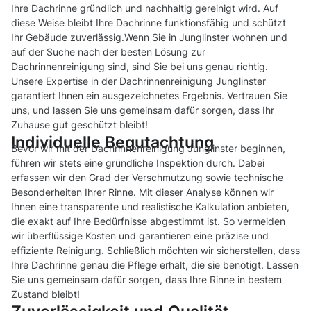
Ihre Dachrinne gründlich und nachhaltig gereinigt wird. Auf
diese Weise bleibt Ihre Dachrinne funktionsfähig und schützt
Ihr Gebäude zuverlässig.Wenn Sie in Junglinster wohnen und
auf der Suche nach der besten Lösung zur
Dachrinnenreinigung sind, sind Sie bei uns genau richtig.
Unsere Expertise in der Dachrinnenreinigung Junglinster
garantiert Ihnen ein ausgezeichnetes Ergebnis. Vertrauen Sie
uns, und lassen Sie uns gemeinsam dafür sorgen, dass Ihr
Zuhause gut geschützt bleibt!
Individuelle Begutachtung
Bevor wir mit der Dachrinnenreinigung Junglinster beginnen,
führen wir stets eine gründliche Inspektion durch. Dabei
erfassen wir den Grad der Verschmutzung sowie technische
Besonderheiten Ihrer Rinne. Mit dieser Analyse können wir
Ihnen eine transparente und realistische Kalkulation anbieten,
die exakt auf Ihre Bedürfnisse abgestimmt ist. So vermeiden
wir überflüssige Kosten und garantieren eine präzise und
effiziente Reinigung. Schließlich möchten wir sicherstellen, dass
Ihre Dachrinne genau die Pflege erhält, die sie benötigt. Lassen
Sie uns gemeinsam dafür sorgen, dass Ihre Rinne in bestem
Zustand bleibt!