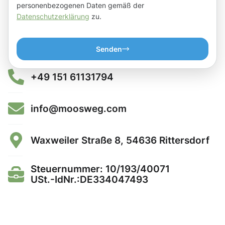
personenbezogenen Daten gemäß der
Datenschutzerklärung
zu.
Senden
+49 151 61131794
info@moosweg.com
Waxweiler Straße 8, 54636 Rittersdorf
Steuernummer: 10/193/40071
USt.-IdNr.:DE334047493