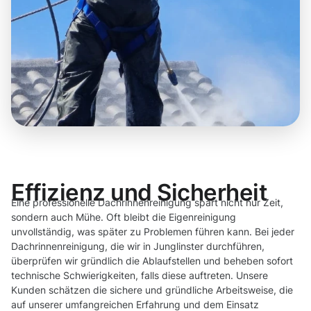
Effizienz und Sicherheit
Eine professionelle Dachrinnenreinigung spart nicht nur Zeit,
sondern auch Mühe. Oft bleibt die Eigenreinigung
unvollständig, was später zu Problemen führen kann. Bei jeder
Dachrinnenreinigung, die wir in Junglinster durchführen,
überprüfen wir gründlich die Ablaufstellen und beheben sofort
technische Schwierigkeiten, falls diese auftreten. Unsere
Kunden schätzen die sichere und gründliche Arbeitsweise, die
auf unserer umfangreichen Erfahrung und dem Einsatz