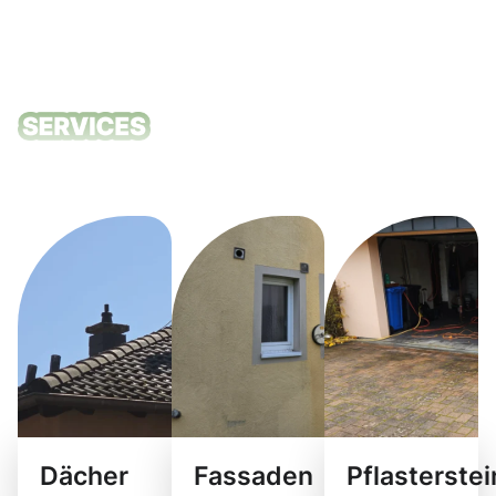
Unsere
Reinigungsdie
Dächer
Fassaden
Pflasterste