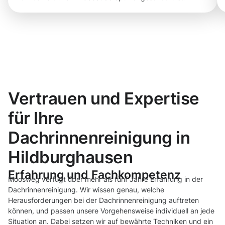
Vertrauen und Expertise
für Ihre
Dachrinnenreinigung in
Hildburghausen
Erfahrung und Fachkompetenz
Moosweg verfügt über mehr als fünf Jahre Erfahrung in der
Dachrinnenreinigung. Wir wissen genau, welche
Herausforderungen bei der Dachrinnenreinigung auftreten
können, und passen unsere Vorgehensweise individuell an jede
Situation an. Dabei setzen wir auf bewährte Techniken und ein