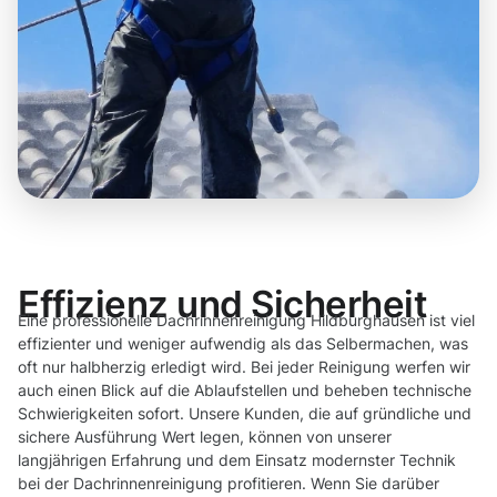
Effizienz und Sicherheit
Eine professionelle Dachrinnenreinigung Hildburghausen ist viel
effizienter und weniger aufwendig als das Selbermachen, was
oft nur halbherzig erledigt wird. Bei jeder Reinigung werfen wir
auch einen Blick auf die Ablaufstellen und beheben technische
Schwierigkeiten sofort. Unsere Kunden, die auf gründliche und
sichere Ausführung Wert legen, können von unserer
langjährigen Erfahrung und dem Einsatz modernster Technik
bei der Dachrinnenreinigung profitieren. Wenn Sie darüber