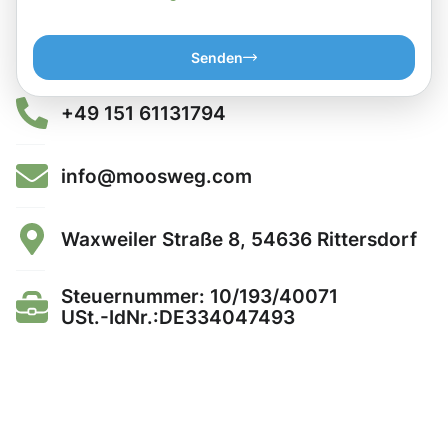
Senden
+49 151 61131794
info@moosweg.com
Waxweiler Straße 8, 54636 Rittersdorf
Steuernummer: 10/193/40071
USt.-IdNr.:DE334047493