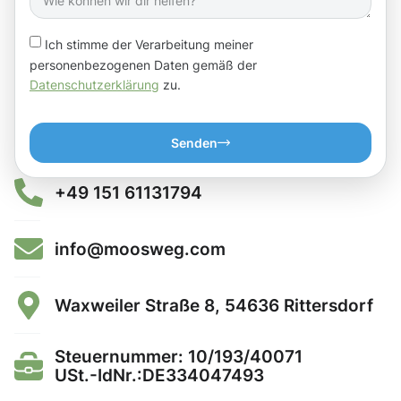
Ich stimme der Verarbeitung meiner
personenbezogenen Daten gemäß der
Datenschutzerklärung
zu.
Senden
+49 151 61131794
info@moosweg.com
Waxweiler Straße 8, 54636 Rittersdorf
Steuernummer: 10/193/40071
USt.-IdNr.:DE334047493