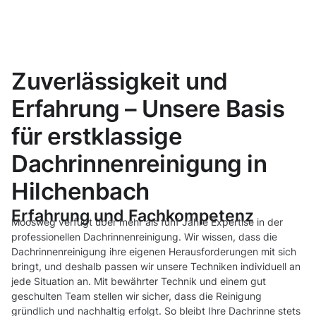
Zuverlässigkeit und
Erfahrung – Unsere Basis
für erstklassige
Dachrinnenreinigung in
Hilchenbach
Erfahrung und Fachkompetenz
Moosweg verfügt über mehr als fünf Jahre Expertise in der
professionellen Dachrinnenreinigung. Wir wissen, dass die
Dachrinnenreinigung ihre eigenen Herausforderungen mit sich
bringt, und deshalb passen wir unsere Techniken individuell an
jede Situation an. Mit bewährter Technik und einem gut
geschulten Team stellen wir sicher, dass die Reinigung
gründlich und nachhaltig erfolgt. So bleibt Ihre Dachrinne stets