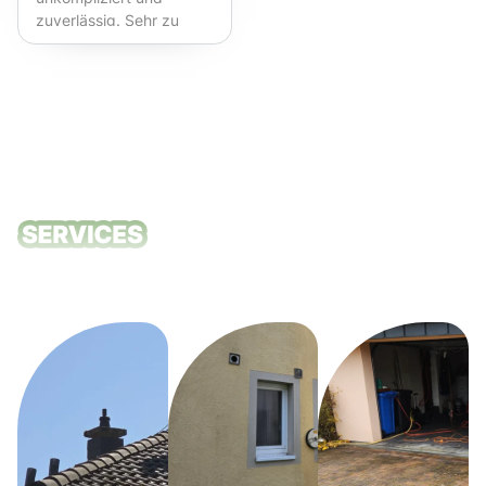
zuverlässig. Sehr zu
empfehlen!
Unsere
Reinigungsdie