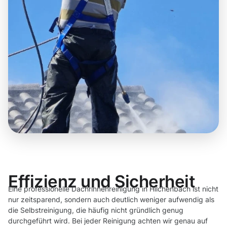
Effizienz und Sicherheit
Eine professionelle Dachrinnenreinigung in Hilchenbach ist nicht
nur zeitsparend, sondern auch deutlich weniger aufwendig als
die Selbstreinigung, die häufig nicht gründlich genug
durchgeführt wird. Bei jeder Reinigung achten wir genau auf