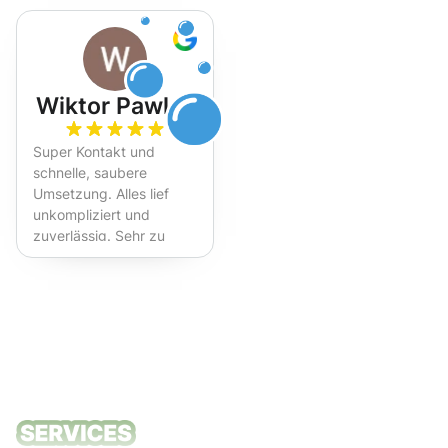
Wiktor Pawlak
Super Kontakt und
schnelle, saubere
Umsetzung. Alles lief
unkompliziert und
zuverlässig. Sehr zu
empfehlen!
Unsere