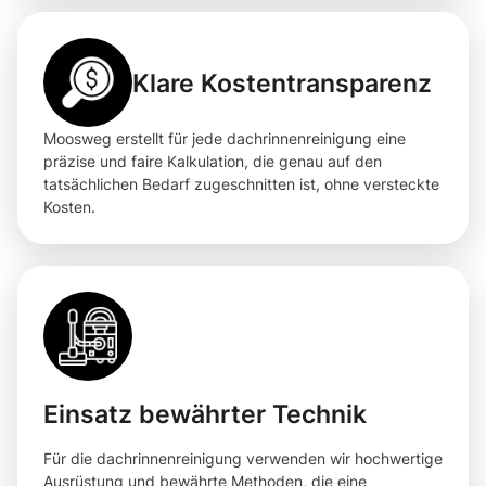
Klare Kostentransparenz
Moosweg erstellt für jede dachrinnenreinigung eine
präzise und faire Kalkulation, die genau auf den
tatsächlichen Bedarf zugeschnitten ist, ohne versteckte
Kosten.
Einsatz bewährter Technik
Für die dachrinnenreinigung verwenden wir hochwertige
Ausrüstung und bewährte Methoden, die eine