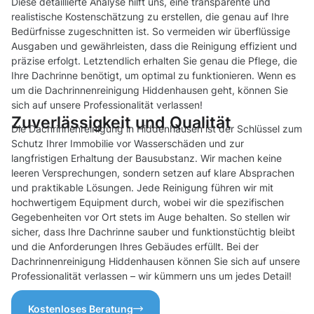
Diese detaillierte Analyse hilft uns, eine transparente und
realistische Kostenschätzung zu erstellen, die genau auf Ihre
Bedürfnisse zugeschnitten ist. So vermeiden wir überflüssige
Ausgaben und gewährleisten, dass die Reinigung effizient und
präzise erfolgt. Letztendlich erhalten Sie genau die Pflege, die
Ihre Dachrinne benötigt, um optimal zu funktionieren. Wenn es
um die Dachrinnenreinigung Hiddenhausen geht, können Sie
sich auf unsere Professionalität verlassen!
Zuverlässigkeit und Qualität
Die Dachrinnenreinigung in Hiddenhausen ist der Schlüssel zum
Schutz Ihrer Immobilie vor Wasserschäden und zur
langfristigen Erhaltung der Bausubstanz. Wir machen keine
leeren Versprechungen, sondern setzen auf klare Absprachen
und praktikable Lösungen. Jede Reinigung führen wir mit
hochwertigem Equipment durch, wobei wir die spezifischen
Gegebenheiten vor Ort stets im Auge behalten. So stellen wir
sicher, dass Ihre Dachrinne sauber und funktionstüchtig bleibt
und die Anforderungen Ihres Gebäudes erfüllt. Bei der
Dachrinnenreinigung Hiddenhausen können Sie sich auf unsere
Professionalität verlassen – wir kümmern uns um jedes Detail!
Kostenloses Beratung