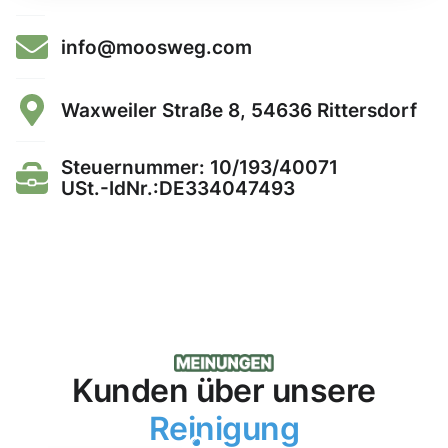
info@moosweg.com
Waxweiler Straße 8, 54636 Rittersdorf
Steuernummer: 10/193/40071
USt.-IdNr.:DE334047493
Kunden über unsere
Reinigung