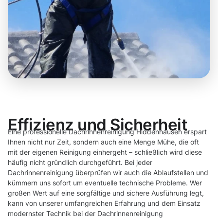
Effizienz und Sicherheit
Eine professionelle Dachrinnenreinigung Hiddenhausen erspart
Ihnen nicht nur Zeit, sondern auch eine Menge Mühe, die oft
mit der eigenen Reinigung einhergeht – schließlich wird diese
häufig nicht gründlich durchgeführt. Bei jeder
Dachrinnenreinigung überprüfen wir auch die Ablaufstellen und
kümmern uns sofort um eventuelle technische Probleme. Wer
großen Wert auf eine sorgfältige und sichere Ausführung legt,
kann von unserer umfangreichen Erfahrung und dem Einsatz
modernster Technik bei der Dachrinnenreinigung