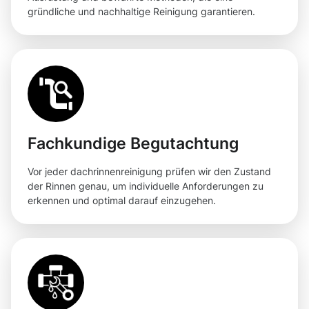
gründliche und nachhaltige Reinigung garantieren.
Fachkundige Begutachtung
Vor jeder dachrinnenreinigung prüfen wir den Zustand
der Rinnen genau, um individuelle Anforderungen zu
erkennen und optimal darauf einzugehen.