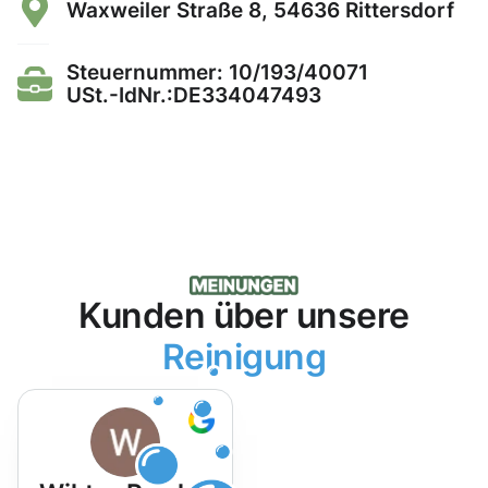
Waxweiler Straße 8, 54636 Rittersdorf
Steuernummer: 10/193/40071
USt.-IdNr.:DE334047493
Kunden über unsere
Reinigung