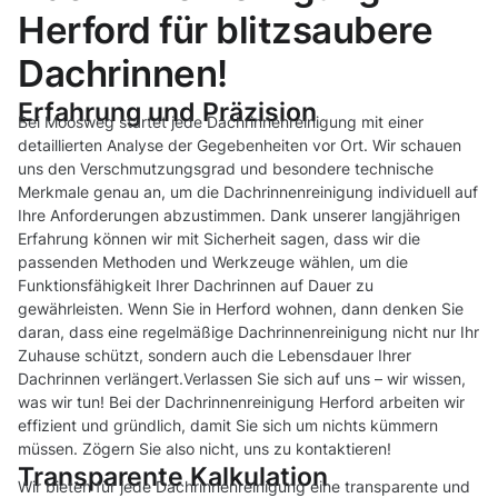
Herford für blitzsaubere
Dachrinnen!
Erfahrung und Präzision
Bei Moosweg startet jede Dachrinnenreinigung mit einer
detaillierten Analyse der Gegebenheiten vor Ort. Wir schauen
uns den Verschmutzungsgrad und besondere technische
Merkmale genau an, um die Dachrinnenreinigung individuell auf
Ihre Anforderungen abzustimmen. Dank unserer langjährigen
Erfahrung können wir mit Sicherheit sagen, dass wir die
passenden Methoden und Werkzeuge wählen, um die
Funktionsfähigkeit Ihrer Dachrinnen auf Dauer zu
gewährleisten. Wenn Sie in Herford wohnen, dann denken Sie
daran, dass eine regelmäßige Dachrinnenreinigung nicht nur Ihr
Zuhause schützt, sondern auch die Lebensdauer Ihrer
Dachrinnen verlängert.Verlassen Sie sich auf uns – wir wissen,
was wir tun! Bei der Dachrinnenreinigung Herford arbeiten wir
effizient und gründlich, damit Sie sich um nichts kümmern
müssen. Zögern Sie also nicht, uns zu kontaktieren!
Transparente Kalkulation
Wir bieten für jede Dachrinnenreinigung eine transparente und