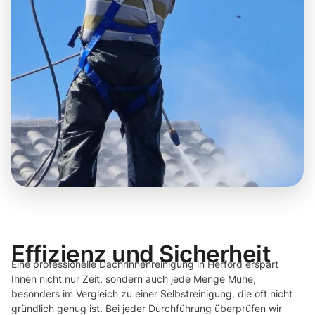
Effizienz und Sicherheit
Eine professionelle Dachrinnenreinigung in Herford erspart
Ihnen nicht nur Zeit, sondern auch jede Menge Mühe,
besonders im Vergleich zu einer Selbstreinigung, die oft nicht
gründlich genug ist. Bei jeder Durchführung überprüfen wir