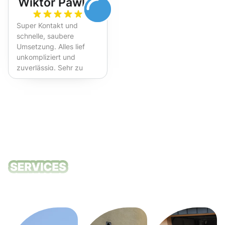
Wiktor Pawlak
Super Kontakt und
schnelle, saubere
Umsetzung. Alles lief
unkompliziert und
zuverlässig. Sehr zu
empfehlen!
Unsere
Reinigungsdie