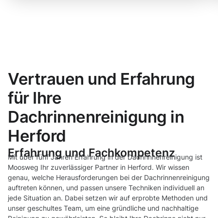
Vertrauen und Erfahrung
für Ihre
Dachrinnenreinigung in
Herford
Erfahrung und Fachkompetenz
Mit über fünf Jahren Erfahrung in der Dachrinnenreinigung ist
Moosweg Ihr zuverlässiger Partner in Herford. Wir wissen
genau, welche Herausforderungen bei der Dachrinnenreinigung
auftreten können, und passen unsere Techniken individuell an
jede Situation an. Dabei setzen wir auf erprobte Methoden und
unser geschultes Team, um eine gründliche und nachhaltige