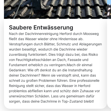
Saubere Entwässerung
Nach der Dachrinnenreinigung Herford durch Moosweg
fließt das Wasser wieder ohne Hindernisse ab.
Verstopfungen durch Blätter, Schmutz und Ablagerungen
wurden beseitigt, wodurch die Dachrinne wieder
zuverlässig funktioniert. Dies trägt dazu bei, das Risiko
von Feuchtigkeitsschäden an Dach, Fassade und
Fundament erheblich zu verringern.Mach dir einmal
Gedanken: Wie oft denkst du an die Instandhaltung
deiner Dachrinnen? Wenn sie verstopft sind, kann das
schnell zu großen Problemen führen. Eine professionelle
Reinigung stellt sicher, dass das Wasser in Herford
problemlos abfließen kann und schütz dein Zuhause vor
unerwünschten Schäden. Lass uns gemeinsam dafür
sorgen, dass deine Dachrinne in Top-Zustand bleibt!