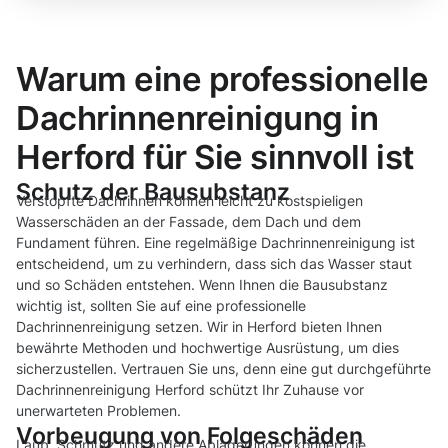
Warum eine professionelle
Dachrinnenreinigung in
Herford für Sie sinnvoll ist
Schutz der Bausubstanz
Verstopfte Dachrinnen können leicht zu kostspieligen
Wasserschäden an der Fassade, dem Dach und dem
Fundament führen. Eine regelmäßige Dachrinnenreinigung ist
entscheidend, um zu verhindern, dass sich das Wasser staut
und so Schäden entstehen. Wenn Ihnen die Bausubstanz
wichtig ist, sollten Sie auf eine professionelle
Dachrinnenreinigung setzen. Wir in Herford bieten Ihnen
bewährte Methoden und hochwertige Ausrüstung, um dies
sicherzustellen. Vertrauen Sie uns, denn eine gut durchgeführte
Dachrinnenreinigung Herford schützt Ihr Zuhause vor
unerwarteten Problemen.
Vorbeugung von Folgeschäden
Laub, Schmutz und andere Ablagerungen können die