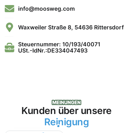
info@moosweg.com
Waxweiler Straße 8, 54636 Rittersdorf
Steuernummer: 10/193/40071
USt.-IdNr.:DE334047493
Kunden über unsere
Reinigung