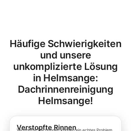
Häufige Schwierigkeiten
und unsere
unkomplizierte Lösung
in Helmsange:
Dachrinnenreinigung
Helmsange!
Verstopfte Rinnen
Verstopfte Dachrinnen können ein echtes Problem