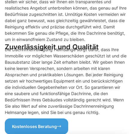
stellen wir sicher, dass wir Ihnen ein transparentes und
realistisches Angebot unterbreiten können, das genau auf Ihre
Bedürfnisse zugeschnitten ist. Unnötige Kosten vermeiden wir
dabei ganz bewusst, was gleichzeitig gewährleistet, dass die
Reinigung effektiv und präzise durchgeführt wird. Damit
bekommen Sie genau die Pflege, die Ihre Dachrinne benötigt,
um in einwandfreiem Zustand zu bleiben.
Zuverlässigkeit und Qualität
Die Dachrinnenreinigung Helmsange sorgt dafür, dass Ihre
Immobilie vor möglichen Wasserschäden geschützt ist und die
Bausubstanz über lange Zeit erhalten bleibt. Wir geben Ihnen
keine leeren Versprechen, sondern arbeiten mit klaren
Absprachen und praktikablen Lösungen. Bei jeder Reinigung
setzen wir hochwertiges Equipment ein und berücksichtigen
die individuellen Gegebenheiten vor Ort. So garantieren wir
eine saubere und funktionsfähige Dachrinne, die den
Bedürfnissen Ihres Gebäudes vollständig gerecht wird. Wenn
Sie also Wert auf eine zuverlässige Dachrinnenreinigung
Helmsange legen, sind Sie bei uns genau richtig.
Kostenloses Beratung