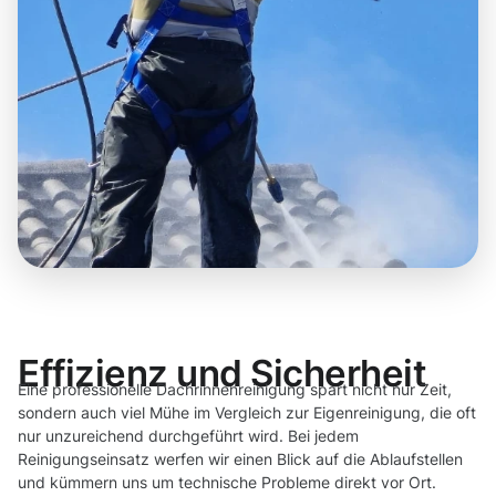
Effizienz und Sicherheit
Eine professionelle Dachrinnenreinigung spart nicht nur Zeit,
sondern auch viel Mühe im Vergleich zur Eigenreinigung, die oft
nur unzureichend durchgeführt wird. Bei jedem
Reinigungseinsatz werfen wir einen Blick auf die Ablaufstellen
und kümmern uns um technische Probleme direkt vor Ort.