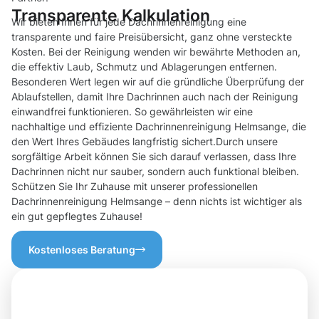
Transparente Kalkulation
Wir bieten Ihnen für jede Dachrinnenreinigung eine
transparente und faire Preisübersicht, ganz ohne versteckte
Kosten. Bei der Reinigung wenden wir bewährte Methoden an,
die effektiv Laub, Schmutz und Ablagerungen entfernen.
Besonderen Wert legen wir auf die gründliche Überprüfung der
Ablaufstellen, damit Ihre Dachrinnen auch nach der Reinigung
einwandfrei funktionieren. So gewährleisten wir eine
nachhaltige und effiziente Dachrinnenreinigung Helmsange, die
den Wert Ihres Gebäudes langfristig sichert.Durch unsere
sorgfältige Arbeit können Sie sich darauf verlassen, dass Ihre
Dachrinnen nicht nur sauber, sondern auch funktional bleiben.
Schützen Sie Ihr Zuhause mit unserer professionellen
Dachrinnenreinigung Helmsange – denn nichts ist wichtiger als
ein gut gepflegtes Zuhause!
Kostenloses Beratung