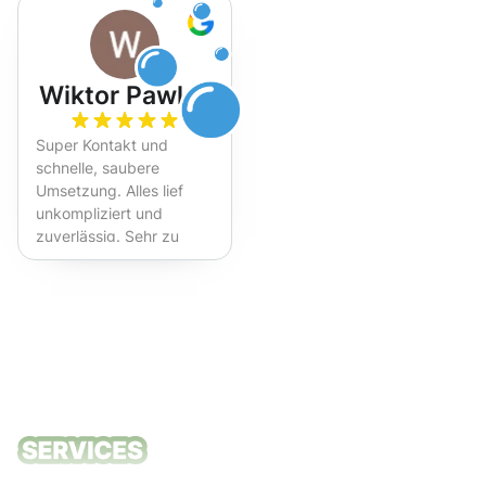
Wiktor Pawlak
Super Kontakt und
schnelle, saubere
Umsetzung. Alles lief
unkompliziert und
zuverlässig. Sehr zu
empfehlen!
Unsere