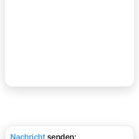
Nachricht
senden: