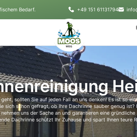
fischem Bedarf.
+49 151 61131794
inf
nnenreinigung He
ht, sollten Sie auf jeden Fall an uns denken! Es ist so ein
Sie sich schon gefragt, ob Ihre Dachrinne sauber genug ist? 
hmen uns der Sache an und garantieren eine gründliche Re
ende Dachrinne schützt Ihr Zuhause und spart Ihnen teure 