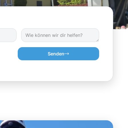
Senden