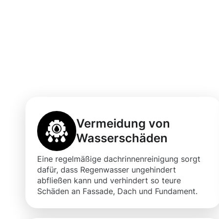
Vorteile einer 
Dachrinnenrein
mit Moosweg
Vermeidung von
Wasserschäden
Eine regelmäßige dachrinnenreinigung sorgt
dafür, dass Regenwasser ungehindert
abfließen kann und verhindert so teure
Schäden an Fassade, Dach und Fundament.