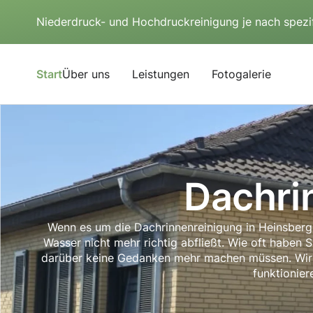
Niederdruck- und Hochdruckreinigung je nach spezi
Start
Über uns
Leistungen
Fotogalerie
Dachri
Wenn es um die Dachrinnenreinigung in Heinsberg ge
Wasser nicht mehr richtig abfließt. Wie oft haben 
darüber keine Gedanken mehr machen müssen. Wir ne
funktionier