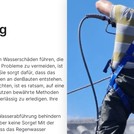
ng
n Wasserschäden führen, die
Probleme zu vermeiden, ist
Sie sorgt dafür, dass das
en an denBauten entstehen.
ten, ist es ratsam, auf eine
 nutzen bewährte Methoden
lässig zu erledigen. Ihre
Wasserabführung behindern
ber keine Sorge! Mit der
dass das Regenwasser