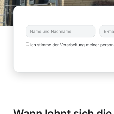
Ich stimme der Verarbeitung meiner pers
Wann lohnt sich die