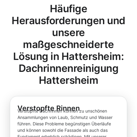
Häufige
Herausforderungen und
unsere
maßgeschneiderte
Lösung in Hattersheim:
Dachrinnenreinigung
Hattersheim
Verstopfte Rinnen
Verstopfte Dachrinnen können zu unschönen
Ansammlungen von Laub, Schmutz und Wasser
führen. Diese Probleme begünstigen Überläufe
und können sowohl die Fassade als auch das
Fundament erheblich schädigen. Mit unserer