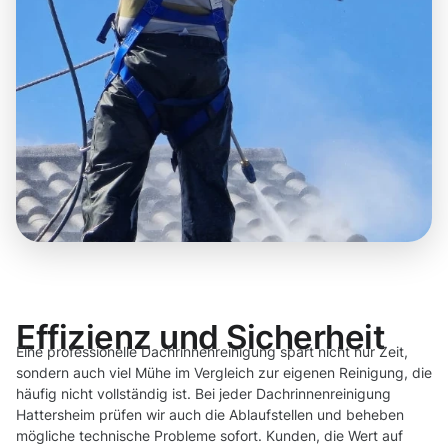
Effizienz und Sicherheit
Eine professionelle Dachrinnenreinigung spart nicht nur Zeit,
sondern auch viel Mühe im Vergleich zur eigenen Reinigung, die
häufig nicht vollständig ist. Bei jeder Dachrinnenreinigung
Hattersheim prüfen wir auch die Ablaufstellen und beheben
mögliche technische Probleme sofort. Kunden, die Wert auf