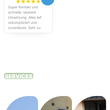
Super Kontakt und
schnelle, saubere
Umsetzung. Alles lief
unkompliziert und
zuverlässig. Sehr zu
empfehlen!
Unsere
Reinigungsdie