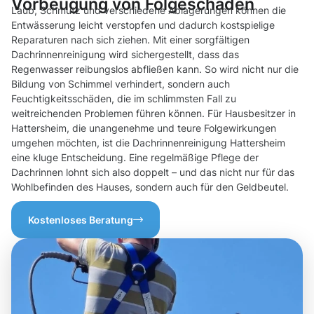
Vorbeugung von Folgeschäden
Laub, Schmutz und verschiedene Ablagerungen können die
Entwässerung leicht verstopfen und dadurch kostspielige
Reparaturen nach sich ziehen. Mit einer sorgfältigen
Dachrinnenreinigung wird sichergestellt, dass das
Regenwasser reibungslos abfließen kann. So wird nicht nur die
Bildung von Schimmel verhindert, sondern auch
Feuchtigkeitsschäden, die im schlimmsten Fall zu
weitreichenden Problemen führen können. Für Hausbesitzer in
Hattersheim, die unangenehme und teure Folgewirkungen
umgehen möchten, ist die Dachrinnenreinigung Hattersheim
eine kluge Entscheidung. Eine regelmäßige Pflege der
Dachrinnen lohnt sich also doppelt – und das nicht nur für das
Wohlbefinden des Hauses, sondern auch für den Geldbeutel.
Kostenloses Beratung