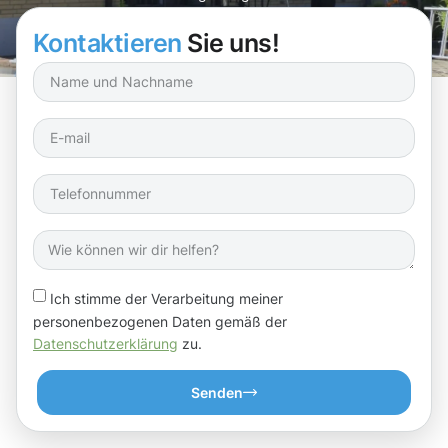
Sie dabei, Ihr Zuhause in Top-Zustand zu halten!
Kontaktieren
Sie uns!
Ich stimme der Verarbeitung meiner
personenbezogenen Daten gemäß der
Datenschutzerklärung
zu.
Senden