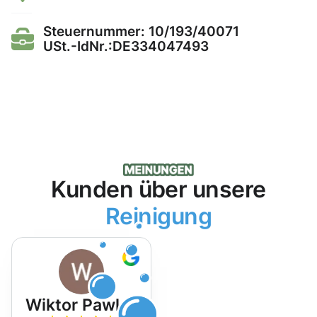
Steuernummer: 10/193/40071
USt.-IdNr.:DE334047493
Kunden über unsere
Reinigung
Wiktor Pawlak