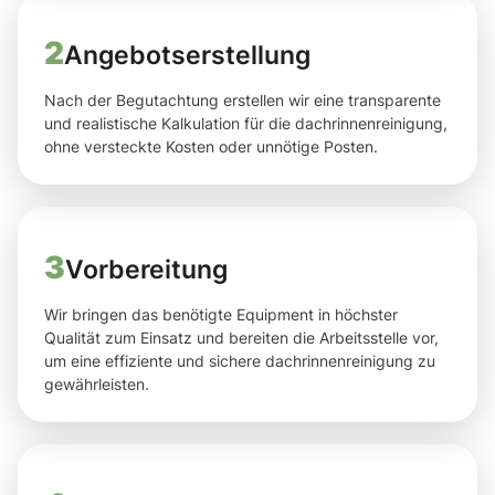
2
Angebotserstellung
Nach der Begutachtung erstellen wir eine transparente
und realistische Kalkulation für die dachrinnenreinigung,
ohne versteckte Kosten oder unnötige Posten.
3
Vorbereitung
Wir bringen das benötigte Equipment in höchster
Qualität zum Einsatz und bereiten die Arbeitsstelle vor,
um eine effiziente und sichere dachrinnenreinigung zu
gewährleisten.