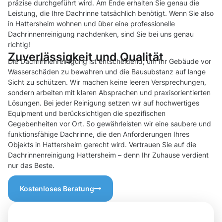
präzise durchgeführt wird. Am Ende erhalten Sie genau die
Leistung, die Ihre Dachrinne tatsächlich benötigt. Wenn Sie also
in Hattersheim wohnen und über eine professionelle
Dachrinnenreinigung nachdenken, sind Sie bei uns genau
richtig!
Zuverlässigkeit und Qualität
Die Dachrinnenreinigung ist entscheidend, um Ihr Gebäude vor
Wasserschäden zu bewahren und die Bausubstanz auf lange
Sicht zu schützen. Wir machen keine leeren Versprechungen,
sondern arbeiten mit klaren Absprachen und praxisorientierten
Lösungen. Bei jeder Reinigung setzen wir auf hochwertiges
Equipment und berücksichtigen die spezifischen
Gegebenheiten vor Ort. So gewährleisten wir eine saubere und
funktionsfähige Dachrinne, die den Anforderungen Ihres
Objekts in Hattersheim gerecht wird. Vertrauen Sie auf die
Dachrinnenreinigung Hattersheim – denn Ihr Zuhause verdient
nur das Beste.
Kostenloses Beratung