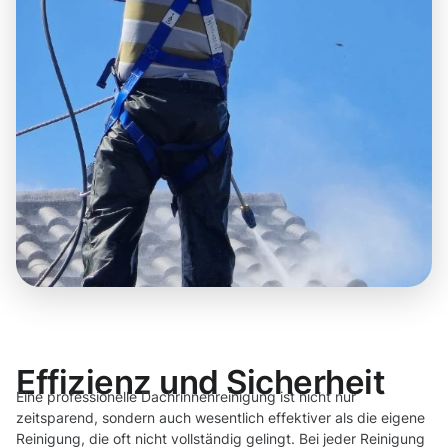
Effizienz und Sicherheit
Eine professionelle Dachrinnenreinigung ist nicht nur
zeitsparend, sondern auch wesentlich effektiver als die eigene
Reinigung, die oft nicht vollständig gelingt. Bei jeder Reinigung