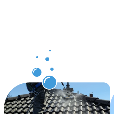
Ihr
Ergebnis
nach der
Dachrinnenr
Halle