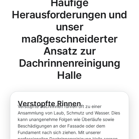
Häufige
Herausforderungen und
unser
maßgeschneiderter
Ansatz zur
Dachrinnenreinigung
Halle
Verstopfte Rinnen
Verstopfte Dachrinnen führen oft zu einer
Ansammlung von Laub, Schmutz und Wasser. Dies
kann unangenehme Folgen wie Überläufe sowie
Beschädigungen an der Fassade oder dem
Fundament nach sich ziehen. Mit unserer
professionellen Dachrinnenreinigung Halle sorgen