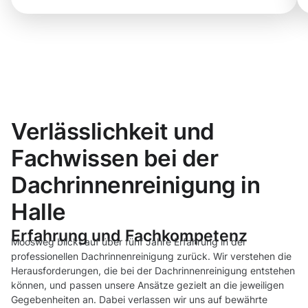
Verlässlichkeit und
Fachwissen bei der
Dachrinnenreinigung in
Halle
Erfahrung und Fachkompetenz
Moosweg blickt auf über fünf Jahre Erfahrung in der
professionellen Dachrinnenreinigung zurück. Wir verstehen die
Herausforderungen, die bei der Dachrinnenreinigung entstehen
können, und passen unsere Ansätze gezielt an die jeweiligen
Gegebenheiten an. Dabei verlassen wir uns auf bewährte