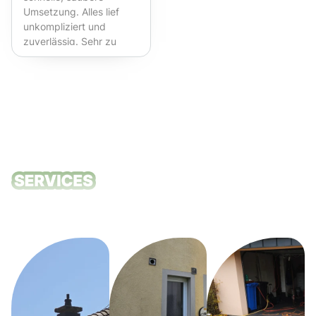
Umsetzung. Alles lief
unkompliziert und
zuverlässig. Sehr zu
empfehlen!
Unsere
Reinigungsdie