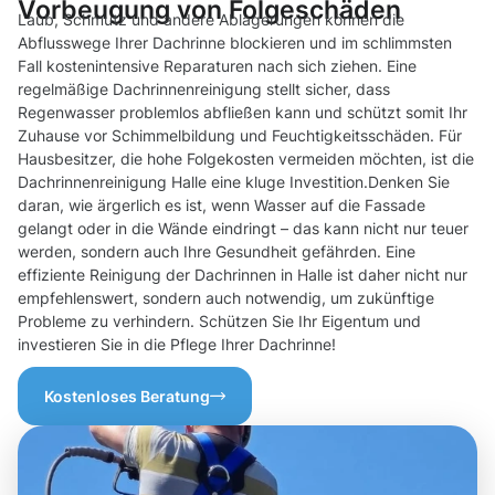
Vorbeugung von Folgeschäden
Laub, Schmutz und andere Ablagerungen können die
Abflusswege Ihrer Dachrinne blockieren und im schlimmsten
Fall kostenintensive Reparaturen nach sich ziehen. Eine
regelmäßige Dachrinnenreinigung stellt sicher, dass
Regenwasser problemlos abfließen kann und schützt somit Ihr
Zuhause vor Schimmelbildung und Feuchtigkeitsschäden. Für
Hausbesitzer, die hohe Folgekosten vermeiden möchten, ist die
Dachrinnenreinigung Halle eine kluge Investition.Denken Sie
daran, wie ärgerlich es ist, wenn Wasser auf die Fassade
gelangt oder in die Wände eindringt – das kann nicht nur teuer
werden, sondern auch Ihre Gesundheit gefährden. Eine
effiziente Reinigung der Dachrinnen in Halle ist daher nicht nur
empfehlenswert, sondern auch notwendig, um zukünftige
Probleme zu verhindern. Schützen Sie Ihr Eigentum und
investieren Sie in die Pflege Ihrer Dachrinne!
Kostenloses Beratung