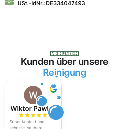
USt.-IdNr.:DE334047493
Kunden über unsere
Reinigung
Wiktor Pawlak
Super Kontakt und
schnelle, saubere