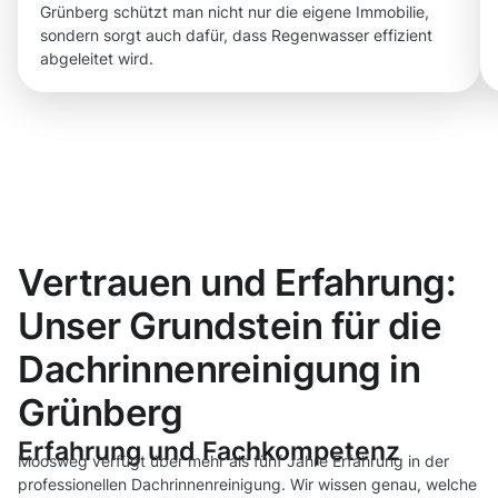
Grünberg schützt man nicht nur die eigene Immobilie,
sondern sorgt auch dafür, dass Regenwasser effizient
abgeleitet wird.
Vertrauen und Erfahrung:
Unser Grundstein für die
Dachrinnenreinigung in
Grünberg
Erfahrung und Fachkompetenz
Moosweg verfügt über mehr als fünf Jahre Erfahrung in der
professionellen Dachrinnenreinigung. Wir wissen genau, welche