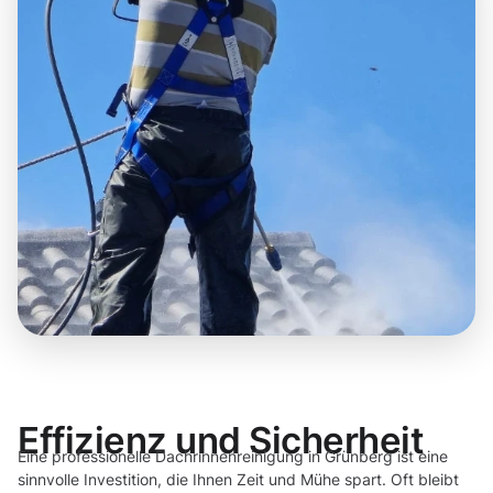
Effizienz und Sicherheit
Eine professionelle Dachrinnenreinigung in Grünberg ist eine
sinnvolle Investition, die Ihnen Zeit und Mühe spart. Oft bleibt