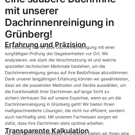
mit unserer
Dachrinnenreinigung in
Grünberg!
Erfahrung und Präzision
Bei Moosweg startet jede Dachrinnenreinigung mit einer
sorgfältigen Prüfung der Gegebenheiten vor Ort. Wir
analysieren, wie stark die Verschmutzung ist und welche
speziellen technischen Merkmale bestehen, um die
Dachrinnenreinigung genau auf Ihre Bedürfnisse abzustimmen.
Dank unserer langjährigen Erfahrung können wir gewährleisten,
dass wir die passenden Methoden und Geräte auswählen, um
die Funktionalität Ihrer Dachrinnen auf lange Sicht zu
sichern.Vertrauen Sie auf unsere Expertise, wenn es um die
Dachrinnenreinigung in Grünberg geht! Wir bieten Ihnen
maßgeschneiderte Lösungen, die nicht nur effizient, sondern
auch nachhaltig sind. Mit unserem Fachwissen sorgen wir
dafür, dass Ihre Dachrinnen stets optimal arbeiten.
Transparente Kalkulation
Für jede Dachrinnenreinigung in Grünberg bieten wir Ihnen eine