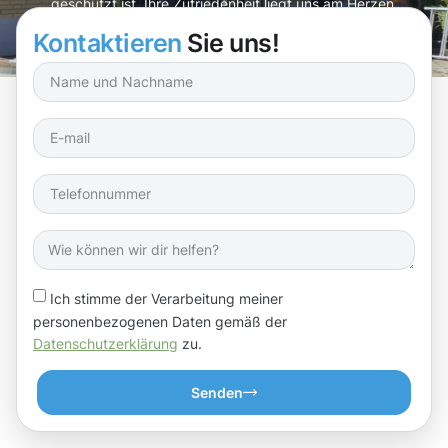
geschützt ist. Ihre Zufriedenheit liegt uns am Herzen.
Kontaktieren
Sie uns!
Ich stimme der Verarbeitung meiner
personenbezogenen Daten gemäß der
Datenschutzerklärung
zu.
Senden