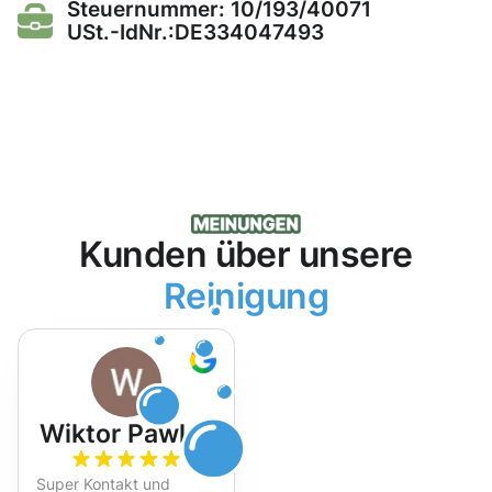
Steuernummer: 10/193/40071
USt.-IdNr.:DE334047493
Kunden über unsere
Reinigung
Wiktor Pawlak
Super Kontakt und