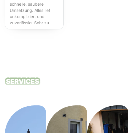
schnelle, saubere
Umsetzung. Alles lief
unkompliziert und
zuverlässig. Sehr zu
empfehlen!
Unsere
Reinigungsdie