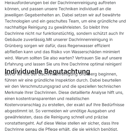
Herausforderungen bei der Dachrinnenreinigung auftreten
können, und passen unsere Techniken individuell an die
jeweiligen Gegebenheiten an. Dabei setzen wir auf bewährte
Technologien und ein geschultes Team, um eine gründliche und
nachhaltige Reinigung zu gewährleisten. So bleibt Ihre
Dachrinne nicht nur funktionstüchtig, sondern schützt auch Ihr
Gebäude zuverlässig.Mit unserer Dachrinnenreinigung in
Grünberg sorgen wir dafür, dass Regenwasser effizient
abfließen kann und das Risiko von Wasserschäden minimiert
wird. Warum sollten Sie also warten? Vertrauen Sie auf unsere
Erfahrung und lassen Sie uns Ihre Dachrinne optimal reinigen!
Individuelle Begutachtung
Bevor wir mit der Dachrinnenreinigung Grünberg beginnen,
führen wir eine gründliche Inspektion durch. Dabei beurteilen
wir den Verschmutzungsgrad und die speziellen technischen
Merkmale Ihrer Dachrinnen. Diese detaillierte Analyse hilft uns,
einen kostentransparenten und realistischen
Kostenvoranschlag zu erstellen, der exakt auf Ihre Bedürfnisse
abgestimmt ist. So vermeiden wir unnötige Ausgaben und
gewährleisten, dass die Reinigung schnell und präzise
vonstattengeht. Auf diese Weise stellen wir sicher, dass Ihre
Dachrinne genau die Pflege erhält, die sie wirklich benötigt.