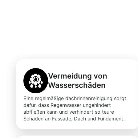
Vorteile einer 
Dachrinnenrein
Grevenbroich
Vermeidung von
Wasserschäden
Eine regelmäßige dachrinnenreinigung sorgt
dafür, dass Regenwasser ungehindert
abfließen kann und verhindert so teure
Schäden an Fassade, Dach und Fundament.