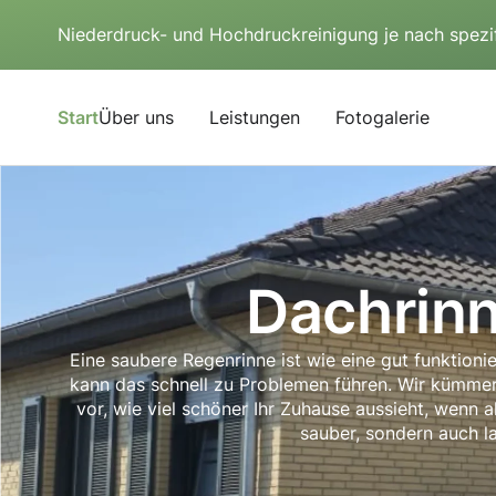
Niederdruck- und Hochdruckreinigung je nach spezi
Start
Über uns
Leistungen
Fotogalerie
Dachrinn
Eine saubere Regenrinne ist wie eine gut funktionie
kann das schnell zu Problemen führen. Wir kümmer
vor, wie viel schöner Ihr Zuhause aussieht, wenn 
sauber, sondern auch la