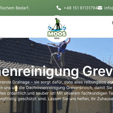
fischem Bedarf.
+49 151 61131794
inf
enreinigung Gre
rende Drainage – sie sorgt dafür, dass alles reibungslos ab
n uns um die Dachrinnenreinigung Grevenbroich, damit Sie 
alles ordentlich und sauber ist! Mit unserem fachkundigen Te
ngfristig geschützt sind. Lassen Sie uns helfen, Ihr Zuhaus