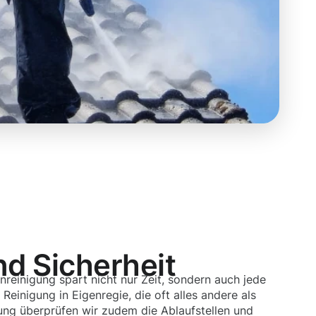
nd Sicherheit
nreinigung spart nicht nur Zeit, sondern auch jede
einigung in Eigenregie, die oft alles andere als
igung überprüfen wir zudem die Ablaufstellen und