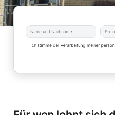
Ich stimme der Verarbeitung meiner pers
Für wen lohnt sich d