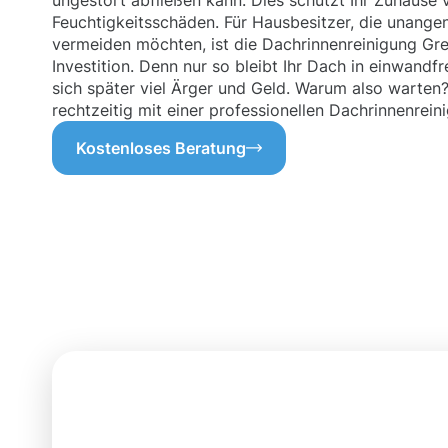
ungestört abfließen kann. Dies schützt Ihr Zuhause
Feuchtigkeitsschäden. Für Hausbesitzer, die unang
vermeiden möchten, ist die Dachrinnenreinigung Grev
Investition. Denn nur so bleibt Ihr Dach in einwand
sich später viel Ärger und Geld. Warum also warten
rechtzeitig mit einer professionellen Dachrinnenrei
Kostenloses Beratung