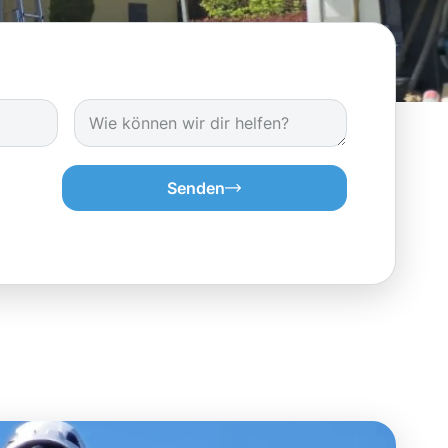
Senden