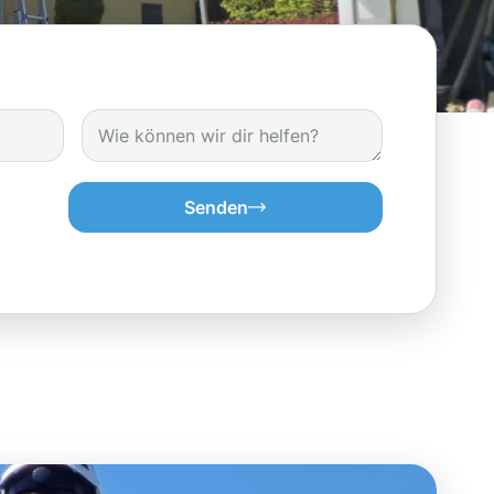
Senden