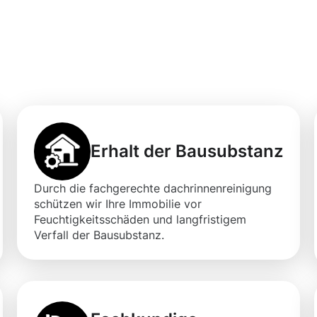
professionellen
igung in Gescher
Erhalt der Bausubstanz
Durch die fachgerechte dachrinnenreinigung
schützen wir Ihre Immobilie vor
Feuchtigkeitsschäden und langfristigem
Verfall der Bausubstanz.