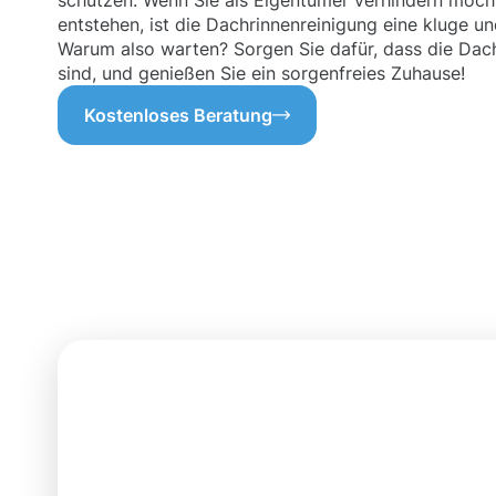
schützen. Wenn Sie als Eigentümer verhindern möch
entstehen, ist die Dachrinnenreinigung eine kluge un
Warum also warten? Sorgen Sie dafür, dass die Dac
sind, und genießen Sie ein sorgenfreies Zuhause!
Kostenloses Beratung