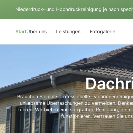
Niederdruck- und Hochdruckreinigung je nach spezi
Start
Über uns
Leistungen
Fotogalerie
Dachr
Brauchen Sie eine professionelle Dachrinnenreinig
unliebsame Überraschungen zu vermeiden. Denken S
führen. Wir bieten eine sorgfältige Reinigung, die
funktionieren. Vertrauen Sie uns