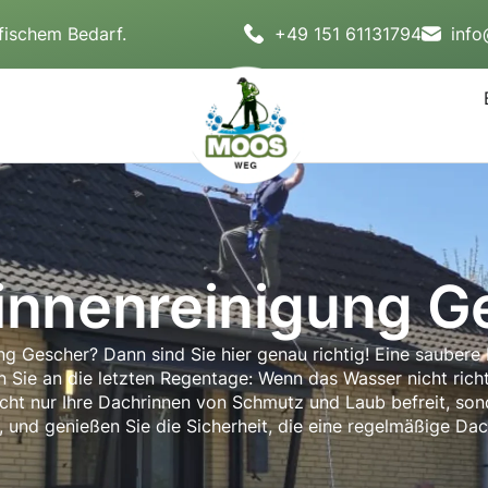
fischem Bedarf.
+49 151 61131794
inf
innenreinigung G
ung Gescher? Dann sind Sie hier genau richtig! Eine sauber
ie an die letzten Regentage: Wenn das Wasser nicht richt
 nicht nur Ihre Dachrinnen von Schmutz und Laub befreit, son
, und genießen Sie die Sicherheit, die eine regelmäßige Dac