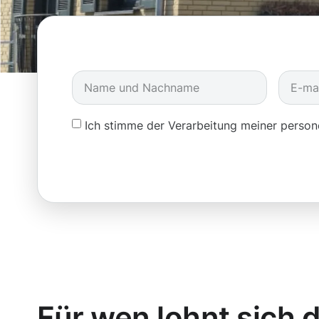
Ich stimme der Verarbeitung meiner pers
Für wen lohnt sich d