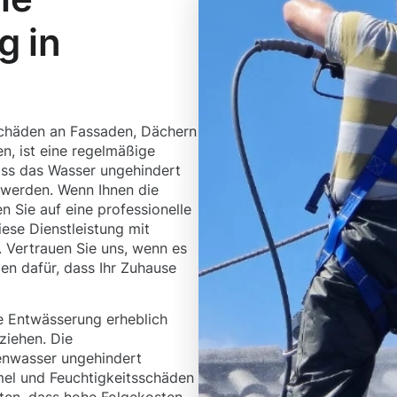
g in
chäden an Fassaden, Dächern
, ist eine regelmäßige
dass das Wasser ungehindert
 werden. Wenn Ihnen die
n Sie auf eine professionelle
iese Dienstleistung mit
 Vertrauen Sie uns, wenn es
en dafür, dass Ihr Zuhause
 Entwässerung erheblich
ziehen. Die
enwasser ungehindert
mel und Feuchtigkeitsschäden