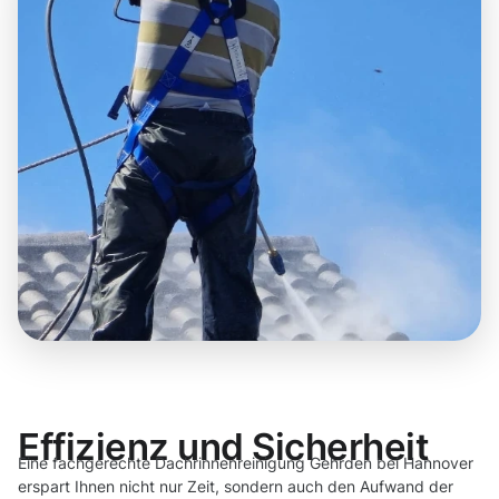
Effizienz und Sicherheit
Eine fachgerechte Dachrinnenreinigung Gehrden bei Hannover
erspart Ihnen nicht nur Zeit, sondern auch den Aufwand der