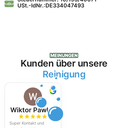
USt.-IdNr.:DE334047493
Kunden über unsere
Reinigung
Wiktor Pawlak
Super Kontakt und