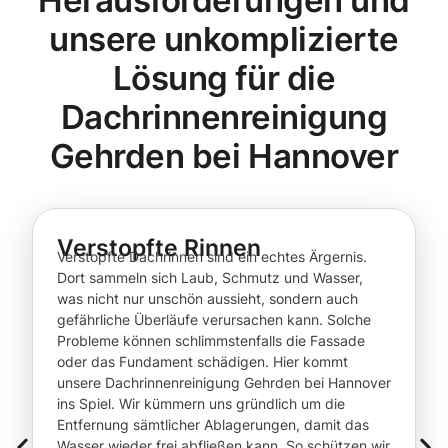
Herausforderungen und
unsere unkomplizierte
Lösung für die
Dachrinnenreinigung
Gehrden bei Hannover
Verstopfte Rinnen
Verstopfte Dachrinnen sind ein echtes Ärgernis.
Dort sammeln sich Laub, Schmutz und Wasser,
was nicht nur unschön aussieht, sondern auch
gefährliche Überläufe verursachen kann. Solche
Probleme können schlimmstenfalls die Fassade
oder das Fundament schädigen. Hier kommt
unsere Dachrinnenreinigung Gehrden bei Hannover
ins Spiel. Wir kümmern uns gründlich um die
Entfernung sämtlicher Ablagerungen, damit das
Wasser wieder frei abfließen kann. So schützen wir