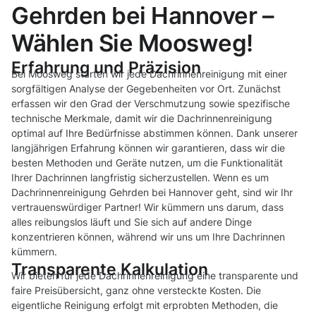
Gehrden bei Hannover –
Wählen Sie Moosweg!
Erfahrung und Präzision
Bei Moosweg starten wir jede Dachrinnenreinigung mit einer
sorgfältigen Analyse der Gegebenheiten vor Ort. Zunächst
erfassen wir den Grad der Verschmutzung sowie spezifische
technische Merkmale, damit wir die Dachrinnenreinigung
optimal auf Ihre Bedürfnisse abstimmen können. Dank unserer
langjährigen Erfahrung können wir garantieren, dass wir die
besten Methoden und Geräte nutzen, um die Funktionalität
Ihrer Dachrinnen langfristig sicherzustellen. Wenn es um
Dachrinnenreinigung Gehrden bei Hannover geht, sind wir Ihr
vertrauenswürdiger Partner! Wir kümmern uns darum, dass
alles reibungslos läuft und Sie sich auf andere Dinge
konzentrieren können, während wir uns um Ihre Dachrinnen
kümmern.
Transparente Kalkulation
Wir bieten für jede Dachrinnenreinigung eine transparente und
faire Preisübersicht, ganz ohne versteckte Kosten. Die
eigentliche Reinigung erfolgt mit erprobten Methoden, die