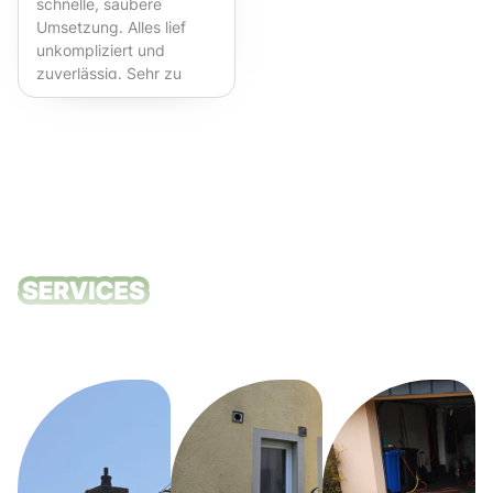
schnelle, saubere
Umsetzung. Alles lief
unkompliziert und
zuverlässig. Sehr zu
empfehlen!
Unsere
Reinigungsdie