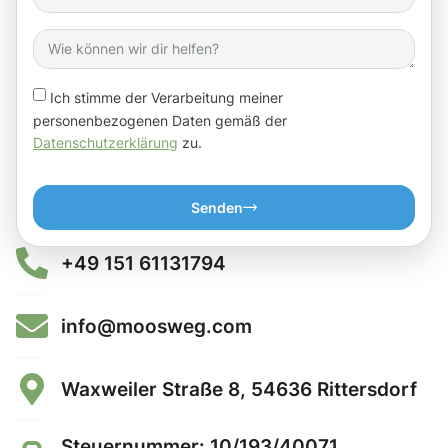
Ich stimme der Verarbeitung meiner
personenbezogenen Daten gemäß der
Datenschutzerklärung
zu.
Senden
+49 151 61131794
info@moosweg.com
Waxweiler Straße 8, 54636 Rittersdorf
Steuernummer: 10/193/40071