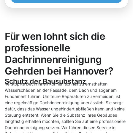
Für wen lohnt sich die
professionelle
Dachrinnenreinigung
Gehrden bei Hannover?
Schutz der Bausubstanz
Verstopfte Dachrinnen können schnell zu ernsthaften
Wasserschäden an der Fassade, dem Dach und sogar am
Fundament führen. Um teure Reparaturen zu vermeiden, ist
eine regelmäßige Dachrinnenreinigung unerlässlich. Sie sorgt
dafür, dass das Wasser ungehindert abfließen kann und keine
Stauung entsteht. Wenn Sie die Substanz Ihres Gebäudes
langfristig erhalten möchten, sollten Sie auf eine professionelle
Dachrinnenreinigung setzen. Wir führen diesen Service in