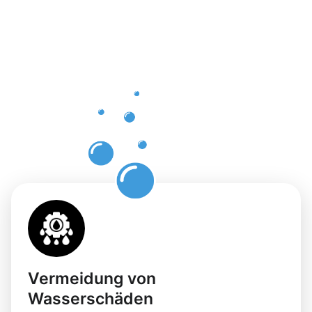
professione
Dachrinnenr
in
Frankfurt
Niederrad
Vermeidung von
Wasserschäden