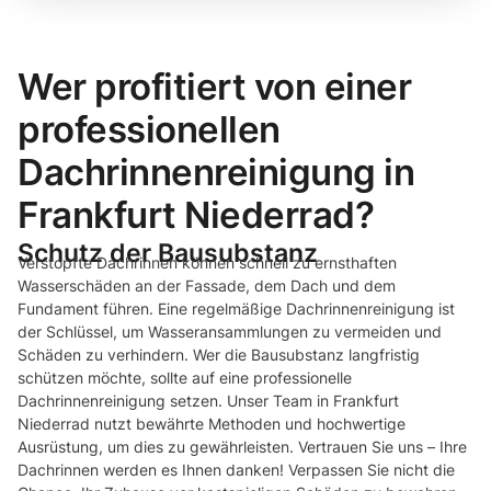
Wer profitiert von einer
professionellen
Dachrinnenreinigung in
Frankfurt Niederrad?
Schutz der Bausubstanz
Verstopfte Dachrinnen können schnell zu ernsthaften
Wasserschäden an der Fassade, dem Dach und dem
Fundament führen. Eine regelmäßige Dachrinnenreinigung ist
der Schlüssel, um Wasseransammlungen zu vermeiden und
Schäden zu verhindern. Wer die Bausubstanz langfristig
schützen möchte, sollte auf eine professionelle
Dachrinnenreinigung setzen. Unser Team in Frankfurt
Niederrad nutzt bewährte Methoden und hochwertige
Ausrüstung, um dies zu gewährleisten. Vertrauen Sie uns – Ihre
Dachrinnen werden es Ihnen danken! Verpassen Sie nicht die