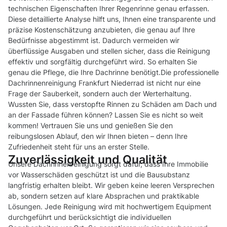
technischen Eigenschaften Ihrer Regenrinne genau erfassen.
Diese detaillierte Analyse hilft uns, Ihnen eine transparente und
präzise Kostenschätzung anzubieten, die genau auf Ihre
Bedürfnisse abgestimmt ist. Dadurch vermeiden wir
überflüssige Ausgaben und stellen sicher, dass die Reinigung
effektiv und sorgfältig durchgeführt wird. So erhalten Sie
genau die Pflege, die Ihre Dachrinne benötigt.Die professionelle
Dachrinnenreinigung Frankfurt Niederrad ist nicht nur eine
Frage der Sauberkeit, sondern auch der Werterhaltung.
Wussten Sie, dass verstopfte Rinnen zu Schäden am Dach und
an der Fassade führen können? Lassen Sie es nicht so weit
kommen! Vertrauen Sie uns und genießen Sie den
reibungslosen Ablauf, den wir Ihnen bieten – denn Ihre
Zufriedenheit steht für uns an erster Stelle.
Zuverlässigkeit und Qualität
Unsere Dachrinnenreinigung sorgt dafür, dass Ihre Immobilie
vor Wasserschäden geschützt ist und die Bausubstanz
langfristig erhalten bleibt. Wir geben keine leeren Versprechen
ab, sondern setzen auf klare Absprachen und praktikable
Lösungen. Jede Reinigung wird mit hochwertigem Equipment
durchgeführt und berücksichtigt die individuellen