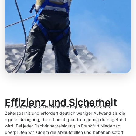
Effizienz und Sicherheit
Eine professionelle Dachrinnenreinigung ist eine echte
Zeitersparnis und erfordert deutlich weniger Aufwand als die
eigene Reinigung, die oft nicht gründlich genug durchgeführt
wird. Bei jeder Dachrinnenreinigung in Frankfurt Niederrad
überprüfen wir zudem die Ablaufstellen und beheben sofort