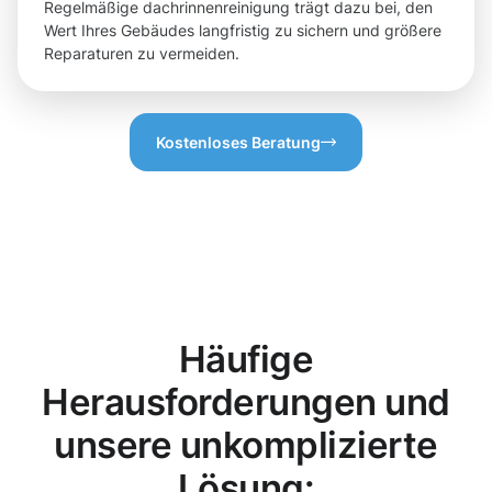
Regelmäßige dachrinnenreinigung trägt dazu bei, den
Wert Ihres Gebäudes langfristig zu sichern und größere
Reparaturen zu vermeiden.
Kostenloses Beratung
Häufige
Herausforderungen und
unsere unkomplizierte
Lösung: