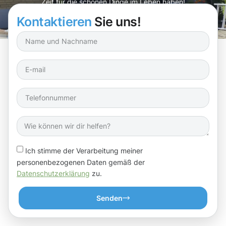
Zeit für die schönen Dinge im Leben haben!
Kontaktieren
Sie uns!
Ich stimme der Verarbeitung meiner
personenbezogenen Daten gemäß der
Datenschutzerklärung
zu.
Senden