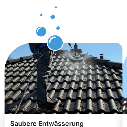
Dachrinnenr
Frankfurt
Niederrad
Saubere Entwässerung