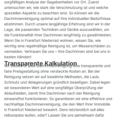
sorgfältigen Analyse der Gegebenheiten vor Ort. Zuerst
untersuchen wir, wie stark die Verschmutzung ist und welche
speziellen Aspekte zu beachten sind. So können wir die
Dachrinnenreinigung optimal auf Ihre individuellen Bedürfnisse
abstimmen. Durch unsere langjährige Erfahrung sind wir in der
Lage, die passenden Techniken und Geräte auszuwählen, um
die Funktionalität Ihrer Dachrinnen langfristig zu gewährleisten.
Wenn Sie in Frankfurt Niederrad wohnen, wissen Sie, wie
wichtig eine regelmäßige Reinigung ist, um Wasserschäden zu
vermeiden. Vertrauen Sie uns – Ihre Dachrinnen sind bei uns in
besten Händen!
Transparente Kalkulation
Wir bieten für jede Dachrinnenreinigung eine transparente und
faire Preisgestaltung ohne versteckte Kosten an. Bei der
Reinigung setzen wir auf bewährte Methoden, die Laub,
Schmutz und Ablagerungen gründlich beseitigen. Dabei legen
wir besonderen Wert auf eine sorgfältige Überprüfung der
Ablaufstellen, damit Ihre Dachrinnen nach der Reinigung
einwandfrei funktionieren. So garantieren wir eine effektive und
nachhaltige Dachrinnenreinigung, die den Wert Ihrer Immobilie
in Frankfurt Niederrad bewahrt. Denn letztendlich soll alles
reibungslos laufen, oder? Lassen Sie uns gemeinsam dafür