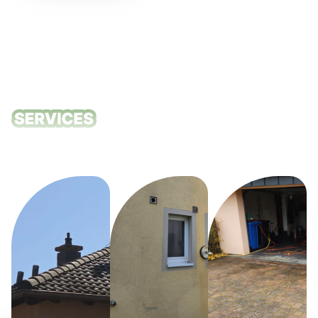
Unsere
Reinigungsdie