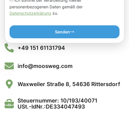
Ich stimme der Verarbeitung meiner
personenbezogenen Daten gemäß der
Datenschutzerklärung
zu.
Senden
+49 151 61131794
info@moosweg.com
Waxweiler Straße 8, 54636 Rittersdorf
Steuernummer: 10/193/40071
USt.-IdNr.:DE334047493