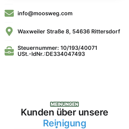
info@moosweg.com
Waxweiler Straße 8, 54636 Rittersdorf
Steuernummer: 10/193/40071
USt.-IdNr.:DE334047493
Kunden über unsere
Reinigung