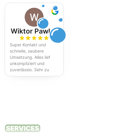
Wiktor Pawlak
Super Kontakt und
schnelle, saubere
Umsetzung. Alles lief
unkompliziert und
zuverlässig. Sehr zu
empfehlen!
Unsere