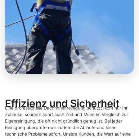
Effizienz und Sicherheit
Eine professionelle Dachrinnenreinigung schützt nicht nur Ihr
Zuhause, sondern spart auch Zeit und Mühe im Vergleich zur
Eigenreinigung, die oft nicht gründlich genug ist. Bei jeder
Reinigung überprüfen wir zudem die Abläufe und lösen
technische Probleme sofort. Unsere Kunden, die Wert auf eine