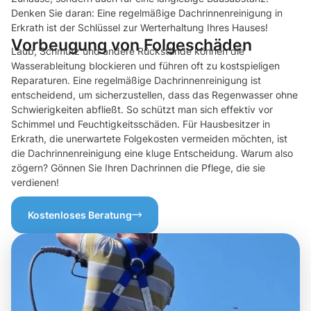
Denken Sie daran: Eine regelmäßige Dachrinnenreinigung in
Erkrath ist der Schlüssel zur Werterhaltung Ihres Hauses!
Vorbeugung von Folgeschäden
Laub, Schmutz und andere Rückstände können die
Wasserableitung blockieren und führen oft zu kostspieligen
Reparaturen. Eine regelmäßige Dachrinnenreinigung ist
entscheidend, um sicherzustellen, dass das Regenwasser ohne
Schwierigkeiten abfließt. So schützt man sich effektiv vor
Schimmel und Feuchtigkeitsschäden. Für Hausbesitzer in
Erkrath, die unerwartete Folgekosten vermeiden möchten, ist
die Dachrinnenreinigung eine kluge Entscheidung. Warum also
zögern? Gönnen Sie Ihren Dachrinnen die Pflege, die sie
verdienen!
Kostenloses Beratung