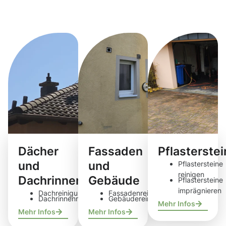
Reinigungsdie
Dächer
Fassaden
Pflasterste
und
und
Pflastersteine
reinigen
Dachrinnen
Gebäude
Pflastersteine
imprägnieren
Dachreinigung
Fassadenreinigung
Dachrinnenreinigung
Gebäudereinigung
Mehr Infos
Mehr Infos
Mehr Infos