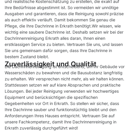
und realistische Kostenschätzung zu erstellen, die exakt auf
Ihre Bedürfnisse abgestimmt ist. So vermeiden wir unnötige
Ausgaben und garantieren, dass die Reinigung sowohl präzise
als auch effektiv verläuft. Damit bekommen Sie genau die
Pflege, die Ihre Dachrinne in Erkrath benötigt.Wir wissen, wie
wichtig eine saubere Dachrinne ist. Deshalb setzen wir bei der
Dachrinnenreinigung Erkrath alles daran, Ihnen einen
erstklassigen Service zu bieten. Vertrauen Sie uns, und lassen
Sie uns gemeinsam dafür sorgen, dass Ihre Dachrinne in
bestem Zustand bleibt.
Zuverlässigkeit und Qualität
Die Dachrinnenreinigung ist entscheidend, um Ihr Gebäude vor
Wasserschäden zu bewahren und die Bausubstanz langfristig
zu erhalten. Wir versprechen nicht mehr, als wir halten können.
Stattdessen setzen wir auf klare Absprachen und praktische
Lösungen. Bei jeder Reinigung verwenden wir hochwertiges
Equipment und berücksichtigen die spezifischen
Gegebenheiten vor Ort in Erkrath. So stellen wir sicher, dass
Ihre Dachrinne sauber und funktionstüchtig bleibt und den
Anforderungen Ihres Hauses entspricht. Vertrauen Sie auf
unsere Fachkompetenz, damit Ihre Dachrinnenreinigung in
Erkrath zuverlässig durchgeführt wird!