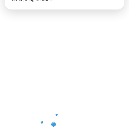
Ergebnisse,
die Sie
nach der
Dachrinnenr
Erkrath