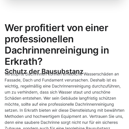
Wer profitiert von einer
professionellen
Dachrinnenreinigung in
Erkrath?
Schutz der Bausubstanz
Verstopfte Dachrinnen können erhebliche Wasserschäden an
Fassade, Dach und Fundament verursachen. Deshalb ist es
wichtig, regelmäßig eine Dachrinnenreinigung durchzuführen,
um zu verhindern, dass sich Wasser staut und unschöne
Schäden entstehen. Wer sein Gebäude langfristig schützen
möchte, sollte auf eine professionelle Dachrinnenreinigung
setzen. In Erkrath bieten wir diese Dienstleistung mit bewährten
Methoden und hochwertigem Equipment an. Vertrauen Sie uns,
denn eine saubere Dachrinne sorgt nicht nur für ein sicheres
Zuhause, sondern auch für eine langlebige Bausubstanz.