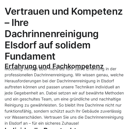
Vertrauen und Kompetenz
– Ihre
Dachrinnenreinigung
Elsdorf auf solidem
Fundament
Erfahrung und Fachkompetenz
Moosweg verfügt über mehr als fünf Jahre Erfahrung in der
professionellen Dachrinnenreinigung. Wir wissen genau, welche
Herausforderungen bei der Dachrinnenreinigung in Elsdorf
auftreten können und passen unsere Techniken individuell an
jede Gegebenheit an. Dabei setzen wir auf bewährte Methoden
und ein geschultes Team, um eine gründliche und nachhaltige
Reinigung zu gewährleisten. So bleibt Ihre Dachrinne nicht nur
funktionsfähig, sondern schützt auch Ihr Gebäude zuverlässig
vor Wasserschäden. Vertrauen Sie uns die Dachrinnenreinigung
in Elsdorf an – für ein sicheres Zuhause!