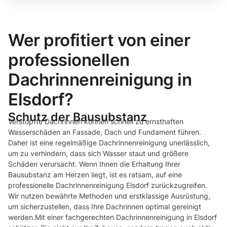
Wer profitiert von einer
professionellen
Dachrinnenreinigung in
Elsdorf?
Schutz der Bausubstanz
Verstopfte Dachrinnen können schnell zu ernsthaften
Wasserschäden an Fassade, Dach und Fundament führen.
Daher ist eine regelmäßige Dachrinnenreinigung unerlässlich,
um zu verhindern, dass sich Wasser staut und größere
Schäden verursacht. Wenn Ihnen die Erhaltung Ihrer
Bausubstanz am Herzen liegt, ist es ratsam, auf eine
professionelle Dachrinnenreinigung Elsdorf zurückzugreifen.
Wir nutzen bewährte Methoden und erstklassige Ausrüstung,
um sicherzustellen, dass Ihre Dachrinnen optimal gereinigt
werden.Mit einer fachgerechten Dachrinnenreinigung in Elsdorf