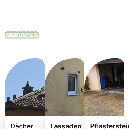
Unsere
Reinigungsdie
Dächer
Fassaden
Pflasterste