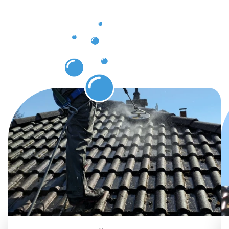
Dachrinnenr
Elsdorf
erwarten
können