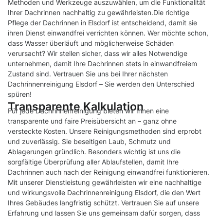
Methoden und Werkzeuge auszuwählen, um die Funktionalität
Ihrer Dachrinnen nachhaltig zu gewährleisten.Die richtige
Pflege der Dachrinnen in Elsdorf ist entscheidend, damit sie
ihren Dienst einwandfrei verrichten können. Wer möchte schon,
dass Wasser überläuft und möglicherweise Schäden
verursacht? Wir stellen sicher, dass wir alles Notwendige
unternehmen, damit Ihre Dachrinnen stets in einwandfreiem
Zustand sind. Vertrauen Sie uns bei Ihrer nächsten
Dachrinnenreinigung Elsdorf – Sie werden den Unterschied
spüren!
Transparente Kalkulation
Für jede Dachrinnenreinigung bieten wir Ihnen eine
transparente und faire Preisübersicht an – ganz ohne
versteckte Kosten. Unsere Reinigungsmethoden sind erprobt
und zuverlässig. Sie beseitigen Laub, Schmutz und
Ablagerungen gründlich. Besonders wichtig ist uns die
sorgfältige Überprüfung aller Ablaufstellen, damit Ihre
Dachrinnen auch nach der Reinigung einwandfrei funktionieren.
Mit unserer Dienstleistung gewährleisten wir eine nachhaltige
und wirkungsvolle Dachrinnenreinigung Elsdorf, die den Wert
Ihres Gebäudes langfristig schützt. Vertrauen Sie auf unsere
Erfahrung und lassen Sie uns gemeinsam dafür sorgen, dass