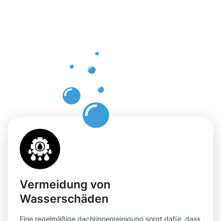
Vorteile
einer
professione
Dachrinnenr
in Elsdorf
Vermeidung von
Wasserschäden
Eine regelmäßige dachrinnenreinigung sorgt dafür, dass