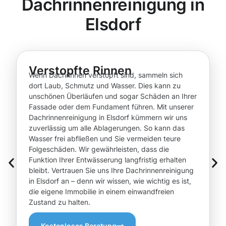
Dachrinnenreinigung in
Elsdorf
Verstopfte Rinnen
Wenn Dachrinnen verstopft sind, sammeln sich
dort Laub, Schmutz und Wasser. Dies kann zu
unschönen Überläufen und sogar Schäden an Ihrer
Fassade oder dem Fundament führen. Mit unserer
Dachrinnenreinigung in Elsdorf kümmern wir uns
zuverlässig um alle Ablagerungen. So kann das
Wasser frei abfließen und Sie vermeiden teure
Folgeschäden. Wir gewährleisten, dass die
Funktion Ihrer Entwässerung langfristig erhalten
bleibt. Vertrauen Sie uns Ihre Dachrinnenreinigung
in Elsdorf an – denn wir wissen, wie wichtig es ist,
die eigene Immobilie in einem einwandfreien
Zustand zu halten.
Kostenloses Beratung