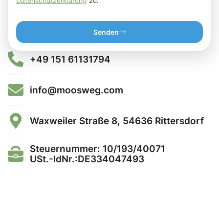
Datenschutzerklärung
zu.
Senden
+49 151 61131794
info@moosweg.com
Waxweiler Straße 8, 54636 Rittersdorf
Steuernummer: 10/193/40071
USt.-IdNr.:DE334047493