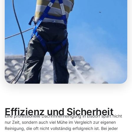
Effizienz und Sicherheit
Eine professionelle Dachrinnenreinigung in Elsdorf spart nicht
nur Zeit, sondern auch viel Mühe im Vergleich zur eigenen
Reinigung, die oft nicht vollständig erfolgreich ist. Bei jeder