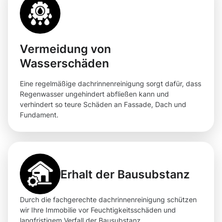
Vermeidung von
Wasserschäden
Eine regelmäßige dachrinnenreinigung sorgt dafür, dass
Regenwasser ungehindert abfließen kann und
verhindert so teure Schäden an Fassade, Dach und
Fundament.
Erhalt der Bausubstanz
Durch die fachgerechte dachrinnenreinigung schützen
wir Ihre Immobilie vor Feuchtigkeitsschäden und
langfristigem Verfall der Bausubstanz.