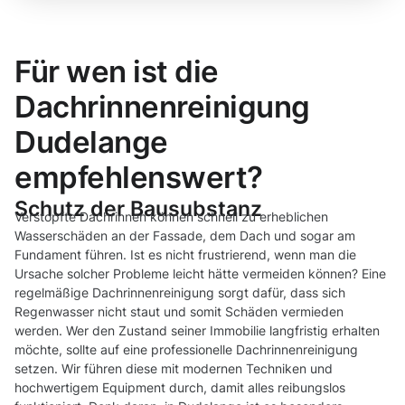
Für wen ist die
Dachrinnenreinigung
Dudelange
empfehlenswert?
Schutz der Bausubstanz
Verstopfte Dachrinnen können schnell zu erheblichen
Wasserschäden an der Fassade, dem Dach und sogar am
Fundament führen. Ist es nicht frustrierend, wenn man die
Ursache solcher Probleme leicht hätte vermeiden können? Eine
regelmäßige Dachrinnenreinigung sorgt dafür, dass sich
Regenwasser nicht staut und somit Schäden vermieden
werden. Wer den Zustand seiner Immobilie langfristig erhalten
möchte, sollte auf eine professionelle Dachrinnenreinigung
setzen. Wir führen diese mit modernen Techniken und
hochwertigem Equipment durch, damit alles reibungslos