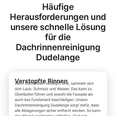
Häufige
Herausforderungen und
unsere schnelle Lösung
für die
Dachrinnenreinigung
Dudelange
Verstopfte Rinnen
Wenn Dachrinnen verstopft sind, sammeln sich
dort Laub, Schmutz und Wasser. Das kann zu
Überläufen führen und sowohl die Fassade als
auch das Fundament beschädigen. Unsere
Dachrinnenreinigung Dudelange sorgt dafür, dass
alle Ablagerungen sicher entfernt werden. So kann
das Wasser problemlos abfließen. Dadurch