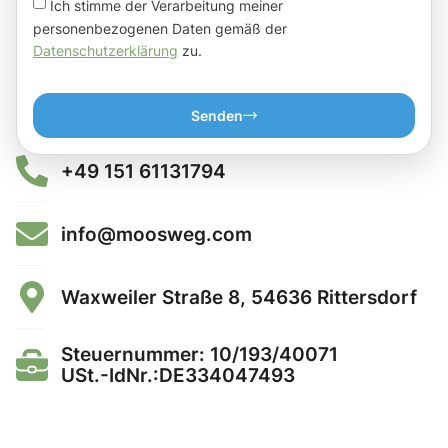
Ich stimme der Verarbeitung meiner
personenbezogenen Daten gemäß der
Datenschutzerklärung
zu.
Senden
+49 151 61131794
info@moosweg.com
Waxweiler Straße 8, 54636 Rittersdorf
Steuernummer: 10/193/40071
USt.-IdNr.:DE334047493