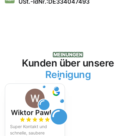
USt.-IdNr.:DE334047493
Kunden über unsere
Reinigung
Wiktor Pawlak
Super Kontakt und
schnelle, saubere