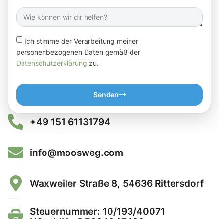
Ich stimme der Verarbeitung meiner
personenbezogenen Daten gemäß der
Datenschutzerklärung
zu.
Senden
+49 151 61131794
info@moosweg.com
Waxweiler Straße 8, 54636 Rittersdorf
Steuernummer: 10/193/40071