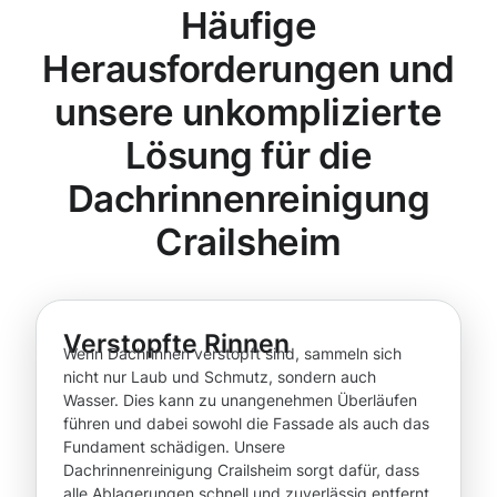
Häufige
Herausforderungen und
unsere unkomplizierte
Lösung für die
Dachrinnenreinigung
Crailsheim
Verstopfte Rinnen
Wenn Dachrinnen verstopft sind, sammeln sich
nicht nur Laub und Schmutz, sondern auch
Wasser. Dies kann zu unangenehmen Überläufen
führen und dabei sowohl die Fassade als auch das
Fundament schädigen. Unsere
Dachrinnenreinigung Crailsheim sorgt dafür, dass
alle Ablagerungen schnell und zuverlässig entfernt