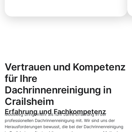
Vertrauen und Kompetenz
für Ihre
Dachrinnenreinigung in
Crailsheim
Erfahrung und Fachkompetenz
Moosweg bringt mehr als fünf Jahre Erfahrung in der
professionellen Dachrinnenreinigung mit. Wir sind uns der
Herausforderungen bewusst, die bei der Dachrinnenreinigung