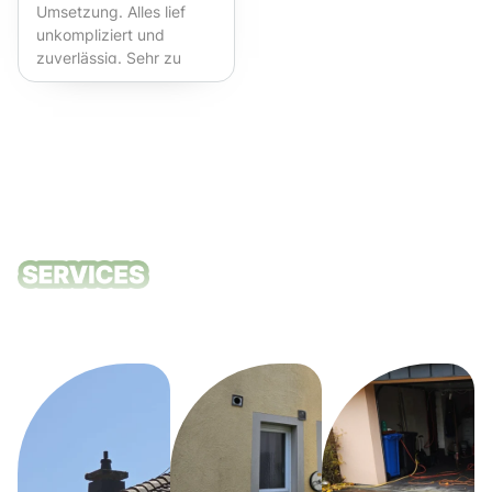
Umsetzung. Alles lief
unkompliziert und
zuverlässig. Sehr zu
empfehlen!
Unsere
Reinigungsdie