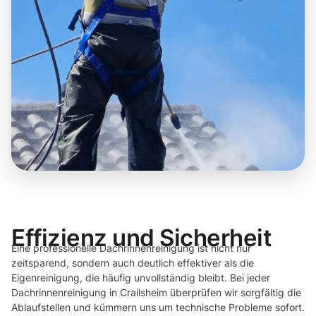
Effizienz und Sicherheit
Eine professionelle Dachrinnenreinigung ist nicht nur
zeitsparend, sondern auch deutlich effektiver als die
Eigenreinigung, die häufig unvollständig bleibt. Bei jeder
Dachrinnenreinigung in Crailsheim überprüfen wir sorgfältig die
Ablaufstellen und kümmern uns um technische Probleme sofort.