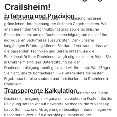
Crailsheim!
Erfahrung und Präzision
Bei Moosweg beginnt jede Dachrinnenreinigung mit einer
gründlichen Untersuchung der örtlichen Gegebenheiten. Wir
analysieren den Verschmutzungsgrad sowie technische
Besonderheiten, um die Dachrinnenreinigung optimal auf Ihre
individuellen Bedürfnisse auszurichten. Dank unserer
langjährigen Erfahrung können Sie darauf vertrauen, dass wir
die passenden Techniken und Geräte nutzen, um die
Funktionalität Ihrer Dachrinnen langfristig zu sichern. Wenn Sie
in Crailsheim sind und Unterstützung bei der
Dachrinnenreinigung benötigen, sind wir Ihre erste Wahl!Zögern
Sie nicht, uns zu kontaktieren – wir liefern stets die besten
Ergebnisse für eine saubere und funktionierende Dachrinne in
Crailsheim.
Transparente Kalkulation
Wir bieten eine transparente und faire Preisübersicht für jede
Dachrinnenreinigung an – ganz ohne versteckte Kosten. Bei der
Reinigung setzen wir auf bewährte Methoden, die zuverlässig
Laub, Schmutz und Ablagerungen beseitigen. Zudem legen wir
besonderen Wert auf die sorgfältige Inspektion der