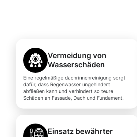
Vorteile einer 
Dachrinnenreini
Vermeidung von
Wasserschäden
Eine regelmäßige dachrinnenreinigung sorgt
dafür, dass Regenwasser ungehindert
abfließen kann und verhindert so teure
Schäden an Fassade, Dach und Fundament.
Einsatz bewährter