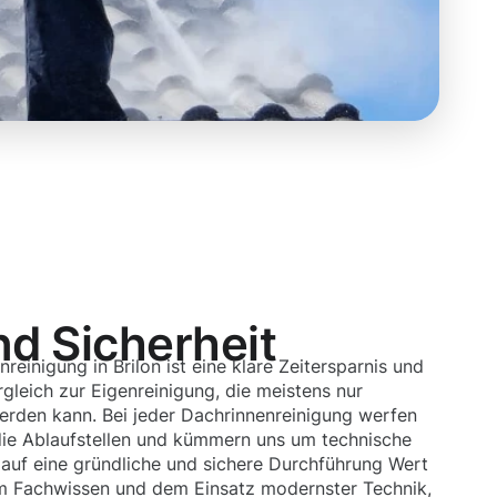
nd Sicherheit
reinigung in Brilon ist eine klare Zeitersparnis und
gleich zur Eigenreinigung, die meistens nur
rden kann. Bei jeder Dachrinnenreinigung werfen
f die Ablaufstellen und kümmern uns um technische
 auf eine gründliche und sichere Durchführung Wert
em Fachwissen und dem Einsatz modernster Technik,