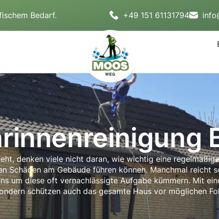
fischem Bedarf.
+49 151 61131794
inf
rinnenreinigung B
ht, denken viele nicht daran, wie wichtig eine regelmäßig
en Schäden am Gebäude führen können. Manchmal reicht sc
uns um diese oft vernachlässigte Aufgabe kümmern. Mit ein
n, sondern schützen auch das gesamte Haus vor möglichen Fo