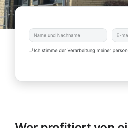
Ich stimme der Verarbeitung meiner pers
Wer profitiert von e