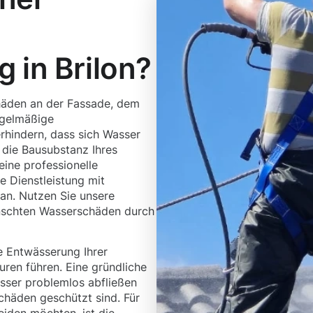
 in Brilon?
häden an der Fassade, dem
egelmäßige
erhindern, dass sich Wasser
 die Bausubstanz Ihres
eine professionelle
se Dienstleistung mit
n. Nutzen Sie unsere
ünschten Wasserschäden durch
 Entwässerung Ihrer
ren führen. Eine gründliche
asser problemlos abfließen
chäden geschützt sind. Für