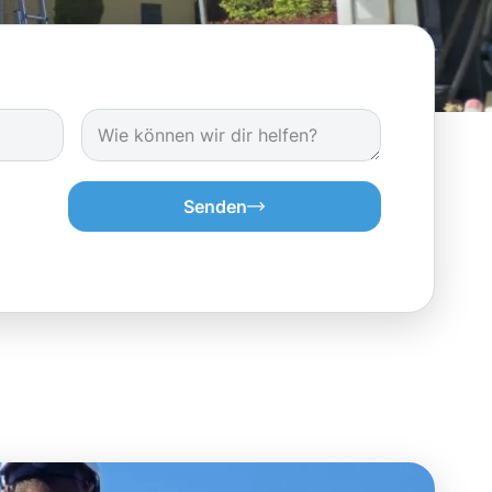
Senden