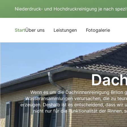
Niederdruck- und Hochdruckreinigung je nach spezi
Start
Über uns
Leistungen
Fotogalerie
Dach
Wenn es um die Dachrinnenreinigung Brilon ge
Wasseransammlungen verursachen, die zu teur
erzeugen. Deshalb ist es entscheidend, dass wir 
nicht nur für die Funktionalität der Rinne