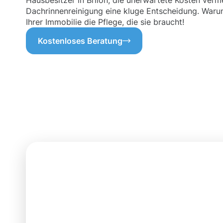
Hausbesitzer in Brilon, die unerwartete Kosten verm
Dachrinnenreinigung eine kluge Entscheidung. Waru
Ihrer Immobilie die Pflege, die sie braucht!
Kostenloses Beratung