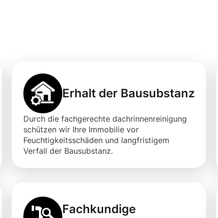
professionellen
gung in Brilon
Erhalt der Bausubstanz
Durch die fachgerechte dachrinnenreinigung
schützen wir Ihre Immobilie vor
Feuchtigkeitsschäden und langfristigem
Verfall der Bausubstanz.
Fachkundige