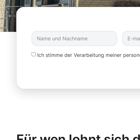
Ich stimme der Verarbeitung meiner pers
Für wen lohnt sich d