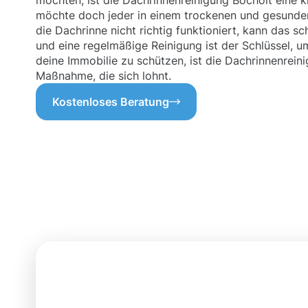
möchten, ist die Dachrinnenreinigung Bocholt eine kl
möchte doch jeder in einem trockenen und gesunde
die Dachrinne nicht richtig funktioniert, kann das 
und eine regelmäßige Reinigung ist der Schlüssel, u
deine Immobilie zu schützen, ist die Dachrinnenreini
Maßnahme, die sich lohnt.
Kostenloses Beratung