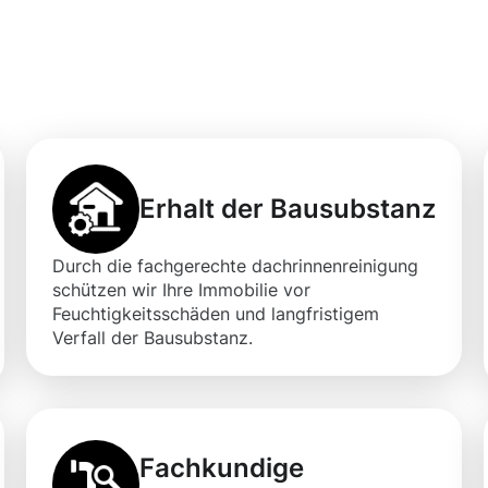
professionellen
igung in Bocholt
Erhalt der Bausubstanz
Durch die fachgerechte dachrinnenreinigung
schützen wir Ihre Immobilie vor
Feuchtigkeitsschäden und langfristigem
Verfall der Bausubstanz.
Fachkundige