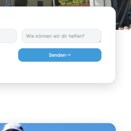
Senden