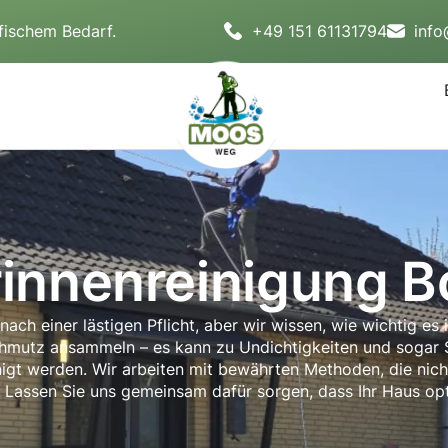
fischem Bedarf.
+49 151 61131794
inf
innenreinigung B
nach einer lästigen Pflicht, aber wir wissen, wie wichtig es 
Schmutz ansammeln – es kann zu Undichtigkeiten und sogar
nigt werden. Wir arbeiten mit bewährten Methoden, die nicht
Lassen Sie uns gemeinsam dafür sorgen, dass Ihr Haus opti