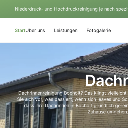
Niederdruck- und Hochdruckreinigung je nach spezi
Start
Über uns
Leistungen
Fotogalerie
Dachr
Dachrinnenreinigung Bocholt? Das klingt vielleicht 
Sie sich vor, was passiert, wenn sich leaves und 
dass Ihre Dachrinnen in Bocholt gründlich gerei
Zuhause umgehen. 