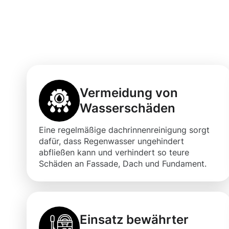
Vorteile einer 
Dachrinnenrein
Vermeidung von
Wasserschäden
Eine regelmäßige dachrinnenreinigung sorgt
dafür, dass Regenwasser ungehindert
abfließen kann und verhindert so teure
Schäden an Fassade, Dach und Fundament.
Einsatz bewährter