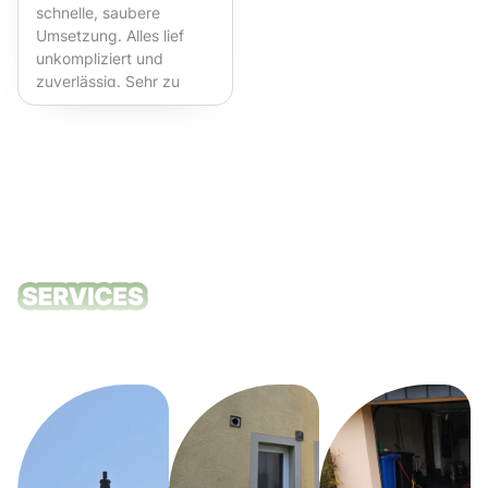
schnelle, saubere
Umsetzung. Alles lief
unkompliziert und
zuverlässig. Sehr zu
empfehlen!
Unsere
Reinigungsdie