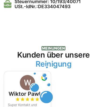
Steuernummer: 10/193/40071
USt.-IdNr.:DE334047493
Kunden über unsere
Reinigung
Wiktor Pawlak
Super Kontakt und