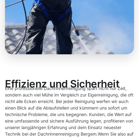
Effizienz und Sicherheit
Eine professionelle Dachrinnenreinigung spart nicht nur Zeit,
sondern auch viel Mühe im Vergleich zur Eigenreinigung, die oft
nicht alle Ecken erreicht. Bei jeder Reinigung werfen wir auch
einen Blick auf die Ablaufstellen und kümmern uns sofort um
technische Probleme, die uns begegnen. Kunden, die Wert auf
eine umfassende und sichere Ausführung legen, profitieren von
unserer langjährigen Erfahrung und dem Einsatz neuester
Technik bei der Dachrinnenreinigung Bergem.Wenn Sie also auf