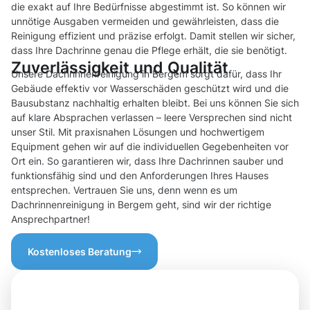
die exakt auf Ihre Bedürfnisse abgestimmt ist. So können wir
unnötige Ausgaben vermeiden und gewährleisten, dass die
Reinigung effizient und präzise erfolgt. Damit stellen wir sicher,
dass Ihre Dachrinne genau die Pflege erhält, die sie benötigt.
Zuverlässigkeit und Qualität
Unsere Dachrinnenreinigung in Bergem sorgt dafür, dass Ihr
Gebäude effektiv vor Wasserschäden geschützt wird und die
Bausubstanz nachhaltig erhalten bleibt. Bei uns können Sie sich
auf klare Absprachen verlassen – leere Versprechen sind nicht
unser Stil. Mit praxisnahen Lösungen und hochwertigem
Equipment gehen wir auf die individuellen Gegebenheiten vor
Ort ein. So garantieren wir, dass Ihre Dachrinnen sauber und
funktionsfähig sind und den Anforderungen Ihres Hauses
entsprechen. Vertrauen Sie uns, denn wenn es um
Dachrinnenreinigung in Bergem geht, sind wir der richtige
Ansprechpartner!
Kostenloses Beratung