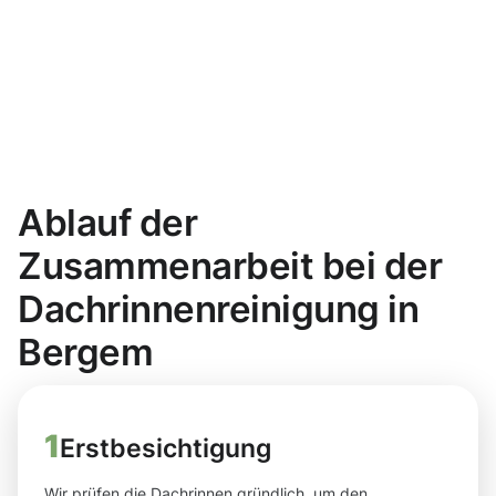
Ablauf der
Zusammenarbeit bei der
Dachrinnenreinigung in
Bergem
1
Erstbesichtigung
Wir prüfen die Dachrinnen gründlich, um den