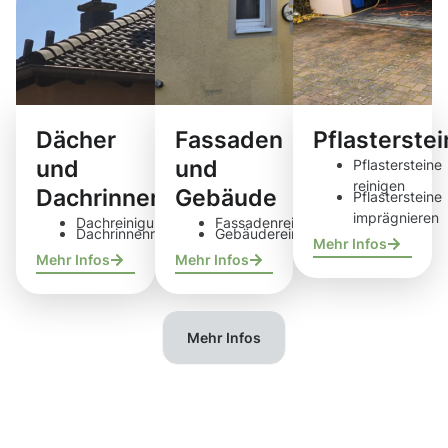
Dächer
Fassaden
Pflasterste
und
und
Pflastersteine
reinigen
Dachrinnen
Gebäude
Pflastersteine
imprägnieren
Dachreinigung
Fassadenreinigung
Dachrinnenreinigung
Gebäudereinigung
Mehr Infos
Mehr Infos
Mehr Infos
Mehr Infos