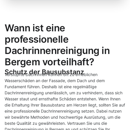
Wann ist eine
professionelle
Dachrinnenreinigung in
Bergem vorteilhaft?
Schutz der Bausubstanz
Verstopfte Dachrinnen können oft zu erheblichen
Wasserschäden an der Fassade, dem Dach und dem
Fundament führen. Deshalb ist eine regelmäßige
Dachrinnenreinigung unerlässlich, um zu verhindern, dass sich
Wasser staut und ernsthafte Schäden entstehen. Wenn Ihnen
die Erhaltung Ihrer Bausubstanz am Herzen liegt, sollten Sie auf
eine professionelle Dachrinnenreinigung setzen. Dabei nutzen
wir bewährte Methoden und hochwertige Ausrüstung, um die
beste Qualität zu gewährleisten. Vertrauen Sie uns die
Dachrinnenreinigung in Bergem an und schützen Sie Ihr