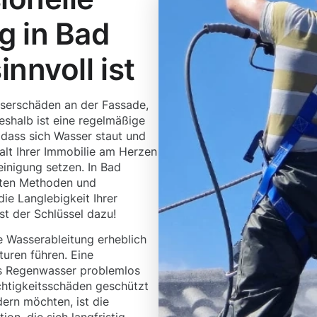
g in Bad
nnvoll ist
sserschäden an der Fassade,
shalb ist eine regelmäßige
 dass sich Wasser staut und
alt Ihrer Immobilie am Herzen
reinigung setzen. In Bad
rten Methoden und
ie Langlebigkeit Ihrer
st der Schlüssel dazu!
 Wasserableitung erheblich
uren führen. Eine
ss Regenwasser problemlos
chtigkeitsschäden geschützt
dern möchten, ist die