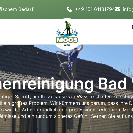
fischem Bedarf.
+49 151 61131794
inf
nenreinigung Bad
chtiger Schritt, um Ihr Zuhause vor Wasserschäden zu schüt
ell ein großes Problem. Wir kümmern uns darum, dass Ihre 
s wir die Arbeit gründlich und professionell erledigen. M
hältnisse und ein rundum sicheres Gefühl. Setzen Sie auf u