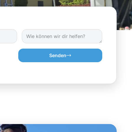
Senden