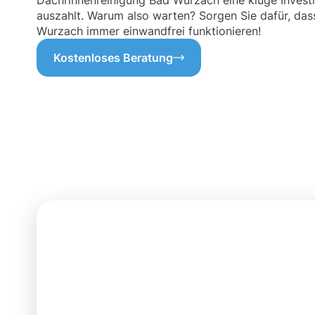
Dachrinnenreinigung Bad Wurzach eine kluge Investiti
auszahlt. Warum also warten? Sorgen Sie dafür, das
Wurzach immer einwandfrei funktionieren!
Kostenloses Beratung