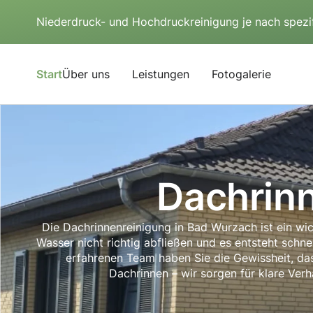
Niederdruck- und Hochdruckreinigung je nach spezi
Start
Über uns
Leistungen
Fotogalerie
Dachrin
Die Dachrinnenreinigung in Bad Wurzach ist ein wi
Wasser nicht richtig abfließen und es entsteht schn
erfahrenen Team haben Sie die Gewissheit, das
Dachrinnen – wir sorgen für klare Ver