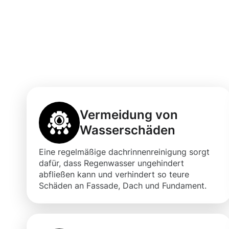
Dachrinnenrein
Wurzach
Vermeidung von
Wasserschäden
Eine regelmäßige dachrinnenreinigung sorgt
dafür, dass Regenwasser ungehindert
abfließen kann und verhindert so teure
Schäden an Fassade, Dach und Fundament.