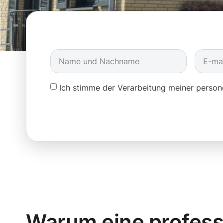
Ich stimme der Verarbeitung meiner pers
Warum eine profess