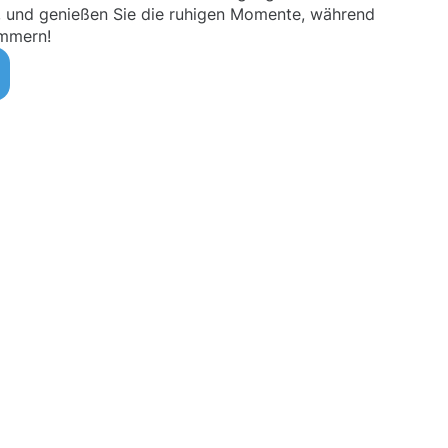
ns, und genießen Sie die ruhigen Momente, während
ümmern!