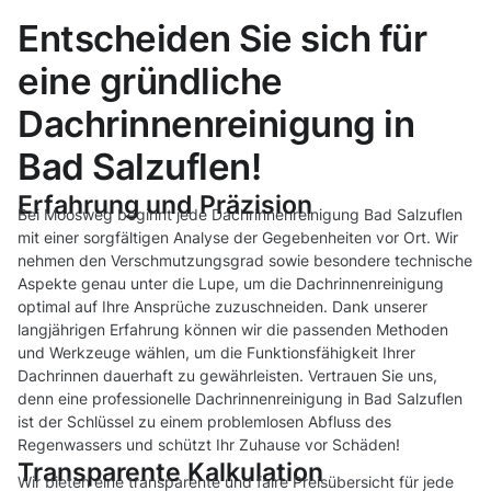
Entscheiden Sie sich für
eine gründliche
Dachrinnenreinigung in
Bad Salzuflen!
Erfahrung und Präzision
Bei Moosweg beginnt jede Dachrinnenreinigung Bad Salzuflen
mit einer sorgfältigen Analyse der Gegebenheiten vor Ort. Wir
nehmen den Verschmutzungsgrad sowie besondere technische
Aspekte genau unter die Lupe, um die Dachrinnenreinigung
optimal auf Ihre Ansprüche zuzuschneiden. Dank unserer
langjährigen Erfahrung können wir die passenden Methoden
und Werkzeuge wählen, um die Funktionsfähigkeit Ihrer
Dachrinnen dauerhaft zu gewährleisten. Vertrauen Sie uns,
denn eine professionelle Dachrinnenreinigung in Bad Salzuflen
ist der Schlüssel zu einem problemlosen Abfluss des
Regenwassers und schützt Ihr Zuhause vor Schäden!
Transparente Kalkulation
Wir bieten eine transparente und faire Preisübersicht für jede