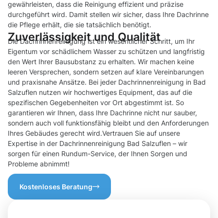
gewährleisten, dass die Reinigung effizient und präzise
durchgeführt wird. Damit stellen wir sicher, dass Ihre Dachrinne
die Pflege erhält, die sie tatsächlich benötigt.
Zuverlässigkeit und Qualität
Die Dachrinnenreinigung ist ein wesentlicher Schritt, um Ihr
Eigentum vor schädlichem Wasser zu schützen und langfristig
den Wert Ihrer Bausubstanz zu erhalten. Wir machen keine
leeren Versprechen, sondern setzen auf klare Vereinbarungen
und praxisnahe Ansätze. Bei jeder Dachrinnenreinigung in Bad
Salzuflen nutzen wir hochwertiges Equipment, das auf die
spezifischen Gegebenheiten vor Ort abgestimmt ist. So
garantieren wir Ihnen, dass Ihre Dachrinne nicht nur sauber,
sondern auch voll funktionsfähig bleibt und den Anforderungen
Ihres Gebäudes gerecht wird.Vertrauen Sie auf unsere
Expertise in der Dachrinnenreinigung Bad Salzuflen – wir
sorgen für einen Rundum-Service, der Ihnen Sorgen und
Probleme abnimmt!
Kostenloses Beratung