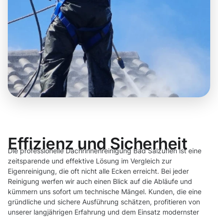
Effizienz und Sicherheit
Die professionelle Dachrinnenreinigung Bad Salzuflen ist eine
zeitsparende und effektive Lösung im Vergleich zur
Eigenreinigung, die oft nicht alle Ecken erreicht. Bei jeder
Reinigung werfen wir auch einen Blick auf die Abläufe und
kümmern uns sofort um technische Mängel. Kunden, die eine
gründliche und sichere Ausführung schätzen, profitieren von
unserer langjährigen Erfahrung und dem Einsatz modernster