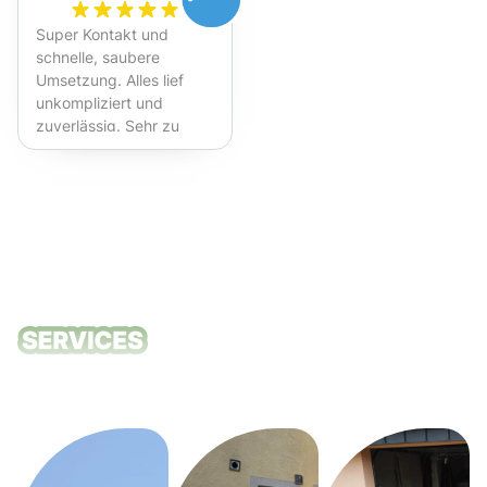
Super Kontakt und
schnelle, saubere
Umsetzung. Alles lief
unkompliziert und
zuverlässig. Sehr zu
empfehlen!
Unsere
Reinigungsdie