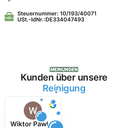
Steuernummer: 10/193/40071
USt.-IdNr.:DE334047493
Kunden über unsere
Reinigung
Wiktor Pawlak