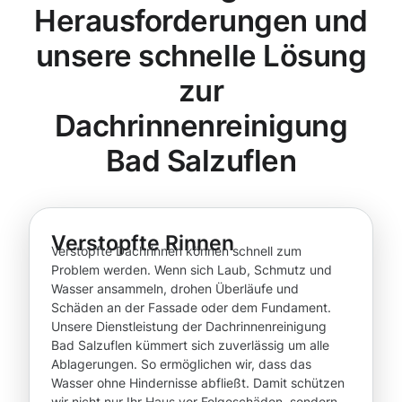
Herausforderungen und
unsere schnelle Lösung
zur
Dachrinnenreinigung
Bad Salzuflen
Verstopfte Rinnen
Verstopfte Dachrinnen können schnell zum
Problem werden. Wenn sich Laub, Schmutz und
Wasser ansammeln, drohen Überläufe und
Schäden an der Fassade oder dem Fundament.
Unsere Dienstleistung der Dachrinnenreinigung
Bad Salzuflen kümmert sich zuverlässig um alle
Ablagerungen. So ermöglichen wir, dass das
Wasser ohne Hindernisse abfließt. Damit schützen
wir nicht nur Ihr Haus vor Folgeschäden, sondern