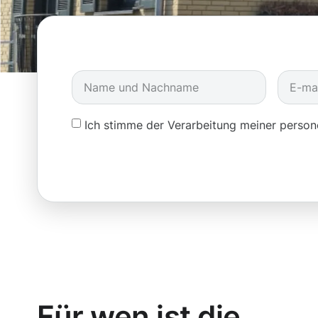
Ich stimme der Verarbeitung meiner pers
Für wen ist die