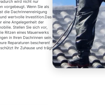
adurch wird nicht nur
n vorgebeugt. Wenn Sie als
st die Dachrinnenreinigung
und wertvolle Investition.Das
ur eine Angelegenheit der
obilie. Stellen Sie sich vor,
die Ritzen eines Mauerwerks
gen in Ihren Dachrinnen sein.
eure Reparaturen bescheren!
schützt Ihr Zuhause und trägt