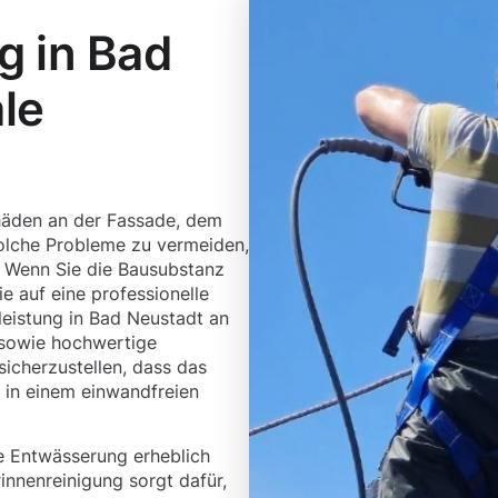
g in Bad
le
häden an der Fassade, dem
lche Probleme zu vermeiden,
l. Wenn Sie die Bausubstanz
ie auf eine professionelle
leistung in Bad Neustadt an
 sowie hochwertige
sicherzustellen, dass das
 in einem einwandfreien
 Entwässerung erheblich
innenreinigung sorgt dafür,