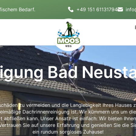
fischem Bedarf.
+49 151 61131794
inf
igung Bad Neusta
rschäden zu vermeiden und die Langlebigkeit Ihres Hauses z
egelmäßige Dachrinnenreinigung ist. Wir kümmern uns um di
abfließen kann. Unser Ansatz ist einfach: Wir bieten Ihne
ertrauen Sie auf unsere Erfahrung und genießen Sie die Sic
ein rundum sorgloses Zuhause!