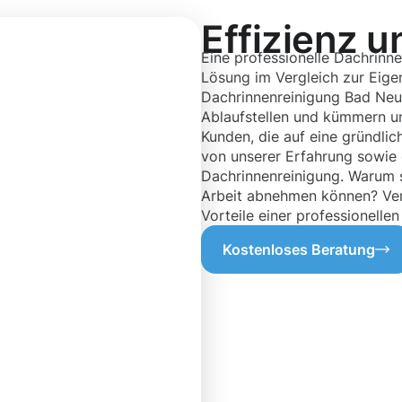
Effizienz u
Eine professionelle Dachrinn
Lösung im Vergleich zur Eigen
Dachrinnenreinigung Bad Neu
Ablaufstellen und kümmern u
Kunden, die auf eine gründlic
von unserer Erfahrung sowie
Dachrinnenreinigung. Warum s
Arbeit abnehmen können? Ver
Vorteile einer professionellen
Kostenloses Beratung