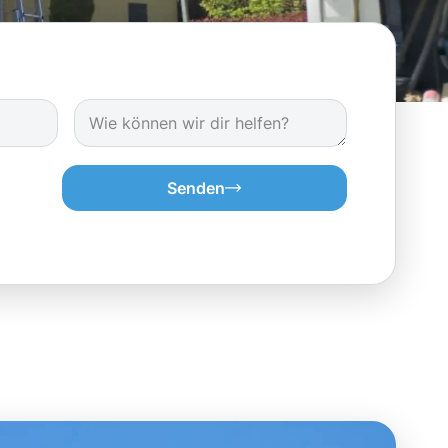
Senden