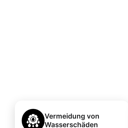
Vorteile einer 
Dachrinnenrein
Neustadt an de
Vermeidung von
Wasserschäden