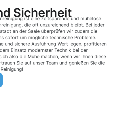
nd Sicherheit
enreinigung ist eine zeitsparende und mühelose
reinigung, die oft unzureichend bleibt. Bei jeder
stadt an der Saale überprüfen wir zudem die
ns sofort um mögliche technische Probleme.
he und sichere Ausführung Wert legen, profitieren
 dem Einsatz modernster Technik bei der
ich also die Mühe machen, wenn wir Ihnen diese
trauen Sie auf unser Team und genießen Sie die
 Reinigung!