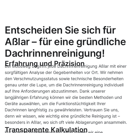
Entscheiden Sie sich für
Aßlar – für eine gründliche
Dachrinnenreinigung!
Erfahrung und Präzision
Bei Moosweg beginnt jede Dachrinnenreinigung Aßlar mit einer
sorgfältigen Analyse der Gegebenheiten vor Ort. Wir nehmen
den Verschmutzungsstatus sowie technische Besonderheiten
genau unter die Lupe, um die Dachrinnenreinigung individuell
auf Ihre Anforderungen abzustimmen. Dank unserer
langjährigen Erfahrung können wir die besten Methoden und
Geräte auswählen, um die Funktionstüchtigkeit Ihrer
Dachrinnen langfristig zu gewährleisten. Vertrauen Sie uns,
denn wir wissen, wie wichtig eine gründliche Reinigung ist –
besonders in Aßlar, wo sich oft viele Ablagerungen ansammeln.
Transparente Kalkulation
Für jede Dachrinnenreinigung Aßlar stellen wir eine