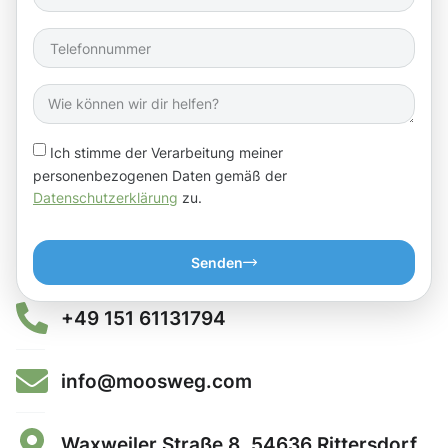
Ich stimme der Verarbeitung meiner
personenbezogenen Daten gemäß der
Datenschutzerklärung
zu.
Senden
+49 151 61131794
info@moosweg.com
Waxweiler Straße 8, 54636 Rittersdorf