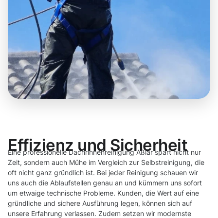
Effizienz und Sicherheit
Eine professionelle Dachrinnenreinigung Aßlar spart nicht nur
Zeit, sondern auch Mühe im Vergleich zur Selbstreinigung, die
oft nicht ganz gründlich ist. Bei jeder Reinigung schauen wir
uns auch die Ablaufstellen genau an und kümmern uns sofort
um etwaige technische Probleme. Kunden, die Wert auf eine
gründliche und sichere Ausführung legen, können sich auf
unsere Erfahrung verlassen. Zudem setzen wir modernste