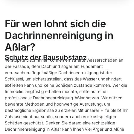
Für wen lohnt sich die
Dachrinnenreinigung in
Aßlar?
Schutz der Bausubstanz
Verstopfte Dachrinnen können ernsthafte Wasserschäden an
der Fassade, dem Dach und sogar am Fundament
verursachen. Regelmäßige Dachrinnenreinigung ist der
Schlüssel, um sicherzustellen, dass das Wasser ungehindert
abfließen kann und keine Schäden zustande kommen. Wer die
Immobilie langfristig erhalten möchte, sollte auf eine
professionelle Dachrinnenreinigung Aßlar setzen. Wir nutzen
bewährte Methoden und hochwertige Ausrüstung, um
bestmögliche Ergebnisse zu erzielen.Mit unserer Hilfe bleibt Ihr
Zuhause nicht nur schön, sondern auch vor kostspieligen
Schäden geschützt. Denken Sie daran: eine rechtzeitige
Dachrinnenreinigung in Aßlar kann Ihnen viel Ärger und Mühe