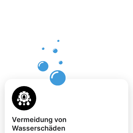
Vorteile
einer
professione
Dachrinnenr
in Aßlar
Vermeidung von
Wasserschäden