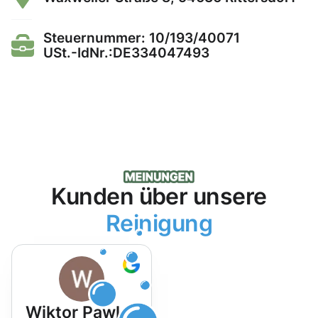
Steuernummer: 10/193/40071
USt.-IdNr.:DE334047493
Kunden über unsere
Reinigung
Wiktor Pawlak