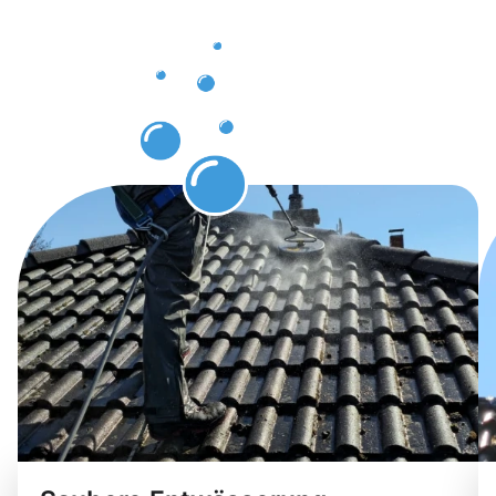
Ergebnisse
nach Ihrer
Dachrinnenr
Aßlar