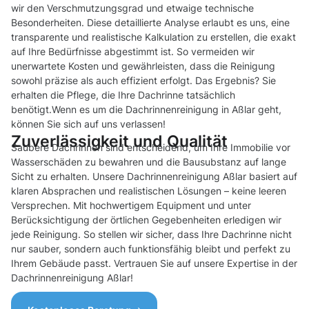
wir den Verschmutzungsgrad und etwaige technische
Besonderheiten. Diese detaillierte Analyse erlaubt es uns, eine
transparente und realistische Kalkulation zu erstellen, die exakt
auf Ihre Bedürfnisse abgestimmt ist. So vermeiden wir
unerwartete Kosten und gewährleisten, dass die Reinigung
sowohl präzise als auch effizient erfolgt. Das Ergebnis? Sie
erhalten die Pflege, die Ihre Dachrinne tatsächlich
benötigt.Wenn es um die Dachrinnenreinigung in Aßlar geht,
können Sie sich auf uns verlassen!
Zuverlässigkeit und Qualität
Saubere Dachrinnen sind entscheidend, um Ihre Immobilie vor
Wasserschäden zu bewahren und die Bausubstanz auf lange
Sicht zu erhalten. Unsere Dachrinnenreinigung Aßlar basiert auf
klaren Absprachen und realistischen Lösungen – keine leeren
Versprechen. Mit hochwertigem Equipment und unter
Berücksichtigung der örtlichen Gegebenheiten erledigen wir
jede Reinigung. So stellen wir sicher, dass Ihre Dachrinne nicht
nur sauber, sondern auch funktionsfähig bleibt und perfekt zu
Ihrem Gebäude passt. Vertrauen Sie auf unsere Expertise in der
Dachrinnenreinigung Aßlar!