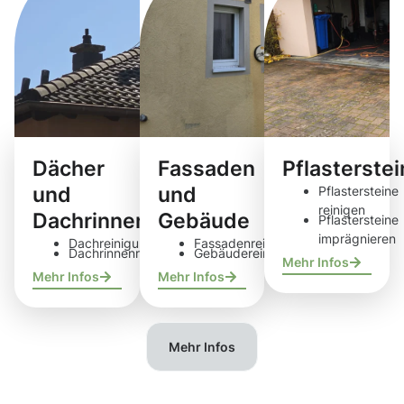
Dächer
Fassaden
Pflasterste
und
und
Pflastersteine
reinigen
Dachrinnen
Gebäude
Pflastersteine
imprägnieren
Dachreinigung
Fassadenreinigung
Dachrinnenreinigung
Gebäudereinigung
Mehr Infos
Mehr Infos
Mehr Infos
Mehr Infos