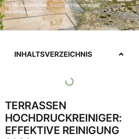
für alle Außenflächen. Entdecken Sie terrassen
hochdruckreiniger!
INHALTSVERZEICHNIS
TERRASSEN
HOCHDRUCKREINIGER:
EFFEKTIVE REINIGUNG