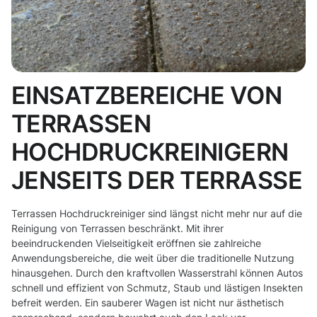
EINSATZBEREICHE VON
TERRASSEN
HOCHDRUCKREINIGERN
JENSEITS DER TERRASSE
Terrassen Hochdruckreiniger sind längst nicht mehr nur auf die
Reinigung von Terrassen beschränkt. Mit ihrer
beeindruckenden Vielseitigkeit eröffnen sie zahlreiche
Anwendungsbereiche, die weit über die traditionelle Nutzung
hinausgehen. Durch den kraftvollen Wasserstrahl können Autos
schnell und effizient von Schmutz, Staub und lästigen Insekten
befreit werden. Ein sauberer Wagen ist nicht nur ästhetisch