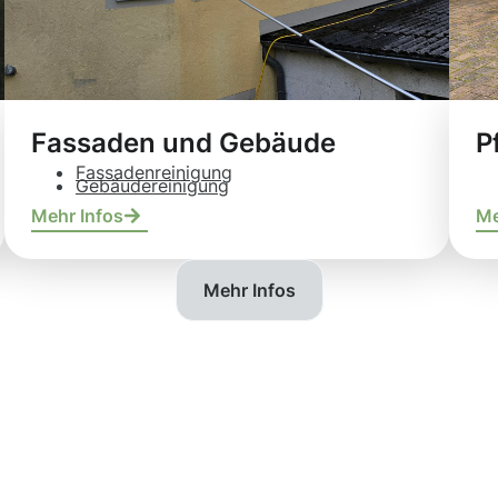
Fassaden und Gebäude
P
Fassadenreinigung
Gebäudereinigung
Mehr Infos
Me
Mehr Infos