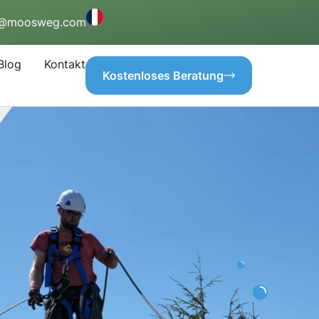
o@moosweg.com
Blog
Kontakt
Kostenloses Beratung