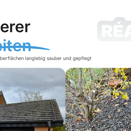
erer
iten
Oberflächen langlebig sauber und gepflegt