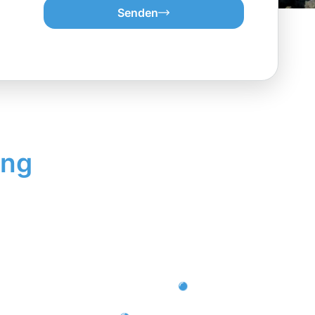
Senden
ung