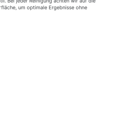
l. Bei jeder Reinigung achten wir auf die
rfläche, um optimale Ergebnisse ohne