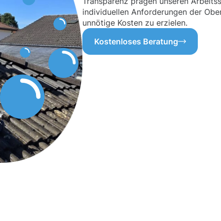
Transparenz prägen unseren Arbeitssti
individuellen Anforderungen der Obe
unnötige Kosten zu erzielen.
Kostenloses Beratung