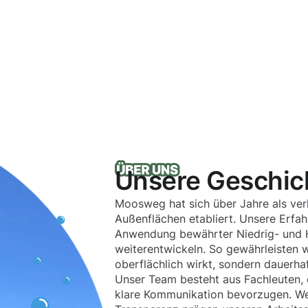
Unsere Geschic
Moosweg hat sich über Jahre als verl
Außenflächen etabliert. Unsere Erfa
Anwendung bewährter Niedrig- und H
weiterentwickeln. So gewährleisten wi
oberflächlich wirkt, sondern dauerhaf
Unser Team besteht aus Fachleuten, 
klare Kommunikation bevorzugen. Wer