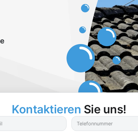
be
Kontaktieren
Sie uns!