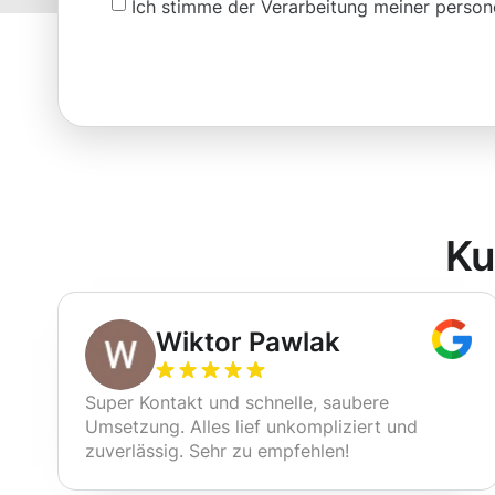
Ich stimme der Verarbeitung meiner pers
Ku
Wiktor Pawlak
Super Kontakt und schnelle, saubere
Umsetzung. Alles lief unkompliziert und
zuverlässig. Sehr zu empfehlen!