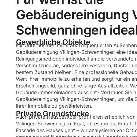
Gebäudereinigung V
Schwenningen ideal
Gewerbliche Objekte
Für Unternehmen mit stark frequentierten Außenbere
Gebäudereinigung Villingen-Schwenningen eine idea
Reinigungsmethoden individuell an die verwendeten
Verschmutzung an, sodass Ihre Fassaden, Dächer und
bestem Zustand bleiben. Eine professionelle Gebäude
Wert Ihrer Immobilie zu erhalten und sorgt für ein 
Erscheinungsbild, ganz ohne lange Ausfallzeiten. We
Gebäude immer einladend aussieht? Vertrauen Sie au
Gebäudereinigung Villingen-Schwenningen, um die S
Ihrer Immobilie zu gewährleisten.
Private Grundstücke
Auch private Hausbesitzer profitieren erheblich von
Villingen-Schwenningen. Egal, ob es um die Einfahrt,
Fassade des Hauses geht – wir analysieren vor Ort