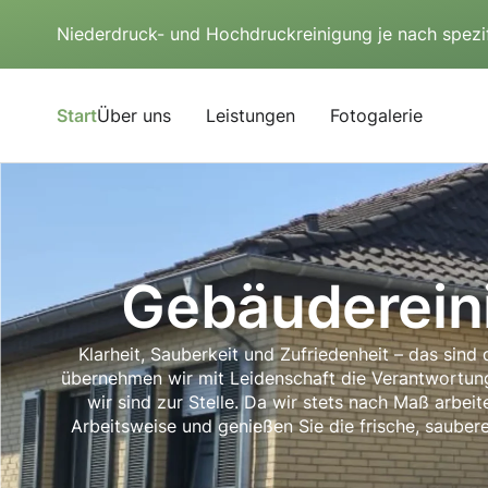
Niederdruck- und Hochdruckreinigung je nach spezi
Start
Über uns
Leistungen
Fotogalerie
Gebäuderein
Klarheit, Sauberkeit und Zufriedenheit – das sin
übernehmen wir mit Leidenschaft die Verantwortung 
wir sind zur Stelle. Da wir stets nach Maß arbei
Arbeitsweise und genießen Sie die frische, sauber