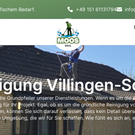
fischem Bedarf.
+49 151 61131794
inf
igung Villingen-
d die Grundpfeiler unserer Dienstleistungen. Wenn es um die
für Ihr Projekt. Egal, ob es um die gründliche Reinigung 
ten, können Sie sich darauf verlassen, dass kein Detail über
e Umgebung, die wir für Sie schaffen. Wie fühlt es sich an,