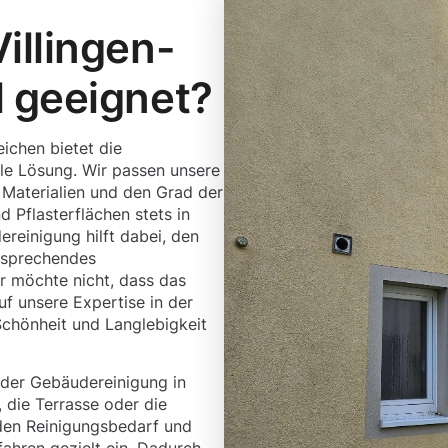
illingen-
 geeignet?
ichen bietet die
le Lösung. Wir passen unsere
 Materialien und den Grad der
 Pflasterflächen stets in
reinigung hilft dabei, den
ansprechendes
r möchte nicht, dass das
f unsere Expertise in der
chönheit und Langlebigkeit
 der Gebäudereinigung in
 die Terrasse oder die
 den Reinigungsbedarf und