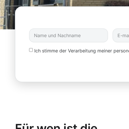
Ich stimme der Verarbeitung meiner pers
Für wen ist die