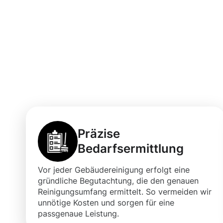
Vorteile der G
Villingen-Schw
Flächen
Präzise
Bedarfsermittlung
Vor jeder Gebäudereinigung erfolgt eine
gründliche Begutachtung, die den genauen
Reinigungsumfang ermittelt. So vermeiden wir
unnötige Kosten und sorgen für eine
passgenaue Leistung.