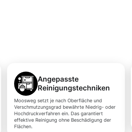
ebäudereinigung
enningen für Ihre
Angepasste
Reinigungstechniken
Moosweg setzt je nach Oberfläche und
Verschmutzungsgrad bewährte Niedrig- oder
Hochdruckverfahren ein. Das garantiert
effektive Reinigung ohne Beschädigung der
Flächen.