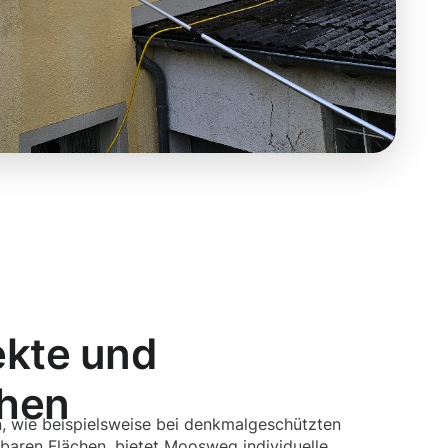
ekte und
chen
, wie beispielsweise bei denkmalgeschützten
baren Flächen, bietet Moosweg individuelle